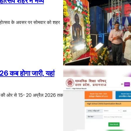
त्सव शहर में भव्य
क महोत्सव के अवसर पर सोमवार को शहर
6 कब होगा जारी, यहां
P) की ओर से 15- 20 अप्रैल 2026 तक