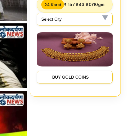
₹ 157,843.80/10gm
24 Karat
BUY GOLD COINS