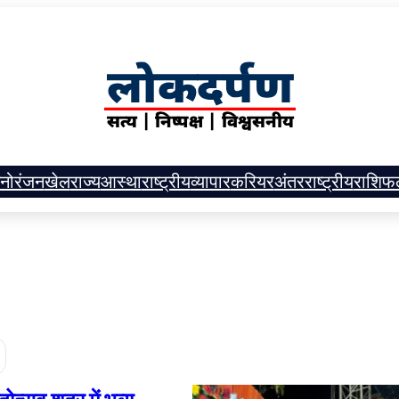
नोरंजन
खेल
राज्य
आस्था
राष्ट्रीय
व्यापार
करियर
अंतरराष्ट्रीय
राशिफ