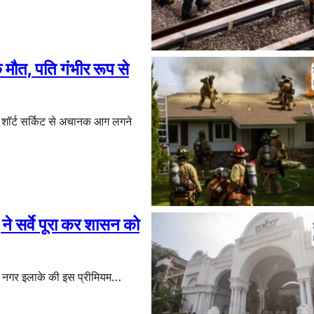
क मौत, पति गंभीर रूप से
 शॉर्ट सर्किट से अचानक आग लगने
े सर्वे पूरा कर शासन को
ती नगर इलाके की इस प्रीमियम…