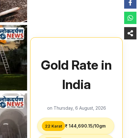
Gold Rate in
India
on Thursday, 6 August, 2026
₹ 144,690.15/10gm
22 Karat