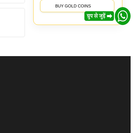
BUY GOLD COINS