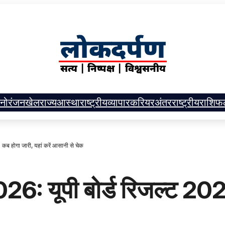
नोरंजन
खेल
राज्य
आस्था
राष्ट्रीय
व्यापार
करियर
अंतरराष्ट्रीय
राशिफ
 होगा जारी, यहां करें आसानी से चेक
 यूपी बोर्ड रिजल्ट 2026