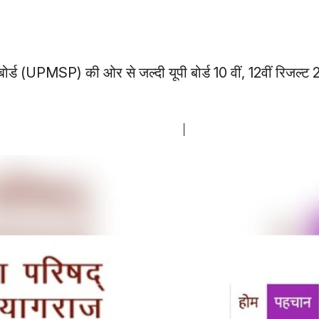
ोर्ड (UPMSP) की ओर से जल्दी यूपी बोर्ड 10 वीं, 12वीं रिजल