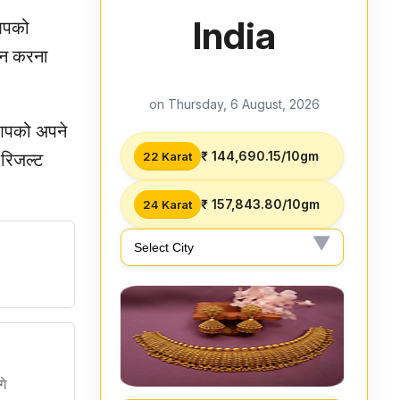
India
आपको
इन करना
on Thursday, 6 August, 2026
 आपको अपने
₹ 144,690.15/10gm
रिजल्ट
22 Karat
₹ 157,843.80/10gm
24 Karat
गे