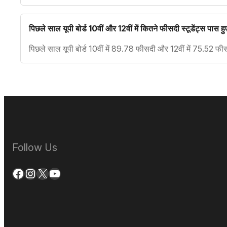
पिछले साल यूपी बोर्ड 10वीं और 12वीं में कितने फीसदी स्टूडेंट्स पास हु
पिछले साल यूपी बोर्ड 10वीं में 89.78 फीसदी और 12वीं में 75.52 फीसदी
Follow Us
Facebook
Instagram
X
YouTube