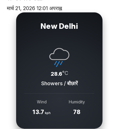
मार्च 21, 2026 12:01 अपराह्न
New Delhi
°C
28.6
Showers / बौछारें
Wind
Humidity
13.7
78
kph