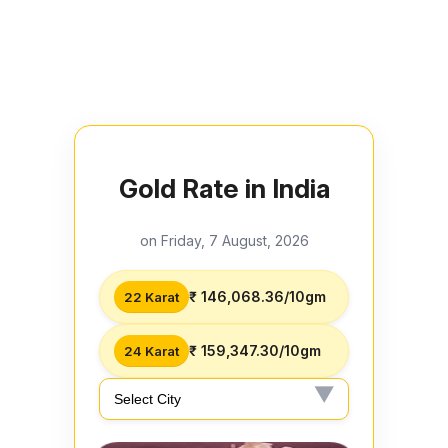
Gold Rate in India
on Friday, 7 August, 2026
₹ 146,068.36/10gm
22 Karat
₹ 159,347.30/10gm
24 Karat