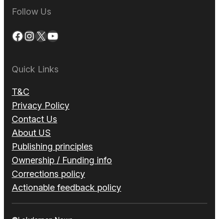
Follow Us
Facebook
Instagram
X
YouTube
Quick Links
T&C
Privacy Policy
Contact Us
About US
Publishing principles
Ownership / Funding info
Corrections policy
Actionable feedback policy