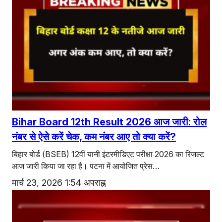
Bihar Board 12th Result 2026 आज जारी: रोल
नंबर से ऐसे करें चेक, कम नंबर आए तो क्या करें?
बिहार बोर्ड (BSEB) 12वीं यानी इंटरमीडिएट परीक्षा 2026 का रिजल्ट
आज जारी किया जा रहा है। पटना में आयोजित प्रेस…
मार्च 23, 2026 1:54 अपराह्न