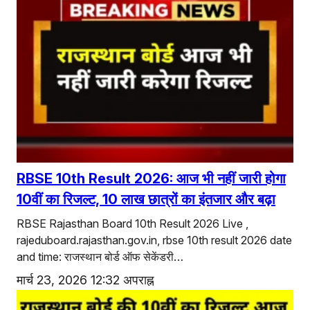
RBSE 10th Result 2026: आज भी नहीं जारी होगा
10वीं का रिजल्ट, 10 लाख छात्रों का इंतजार और बढ़ा
RBSE Rajasthan Board 10th Result 2026 Live ,
rajeduboard.rajasthan.gov.in, rbse 10th result 2026 date
and time: राजस्थान बोर्ड ऑफ सेकेंडरी…
मार्च 23, 2026 12:32 अपराह्न