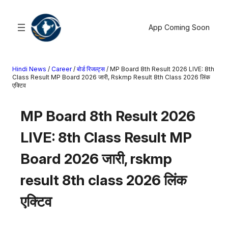
सामग्री
पर
App Coming Soon
जाएं
Hindi News
/
Career
/
बोर्ड रिजल्ट्स
/
MP Board 8th Result 2026 LIVE: 8th
खोजें
Class Result MP Board 2026 जारी, Rskmp Result 8th Class 2026 लिंक
एक्टिव
मनोरंजन
MP Board 8th Result 2026
खेल
राज्य
LIVE: 8th Class Result MP
आस्था
Board 2026 जारी, rskmp
राष्ट्रीय
व्यापार
result 8th class 2026 लिंक
करियर
एक्टिव
अंतरराष्ट्रीय
राशिफल