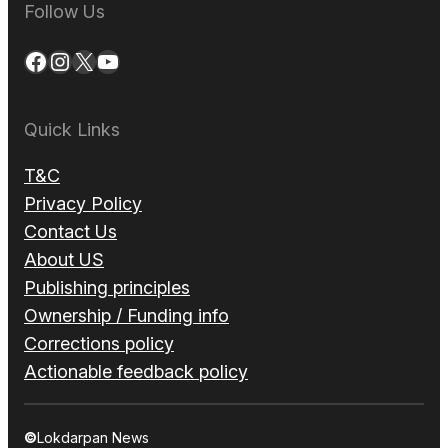
Follow Us
Facebook
Instagram
X
YouTube
Quick Links
T&C
Privacy Policy
Contact Us
About US
Publishing principles
Ownership / Funding info
Corrections policy
Actionable feedback policy
©
Lokdarpan News