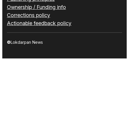
Ownership / Funding info
Corrections policy
Actionable feedback policy
©
Lokdarpan News