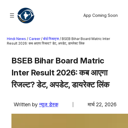
सामग्री
पर
App Coming Soon
जाएं
Hindi News
/
Career
/
बोर्ड रिजल्ट्स
/
BSEB Bihar Board Matric Inter
खोजें
Result 2026: कब आएगा रिजल्ट? डेट, अपडेट, डायरेक्ट लिंक
मनोरंजन
BSEB Bihar Board Matric
खेल
Inter Result 2026: कब आएगा
राज्य
आस्था
रिजल्ट? डेट, अपडेट, डायरेक्ट लिंक
राष्ट्रीय
व्यापार
Written by
न्यूज डेस्क
मार्च 22, 2026
करियर
अंतरराष्ट्रीय
राशिफल