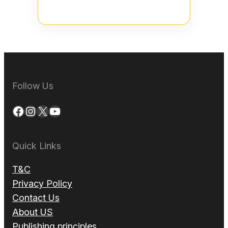
Follow Us
Facebook
Instagram
X
YouTube
Quick Links
T&C
Privacy Policy
Contact Us
About US
Publishing principles