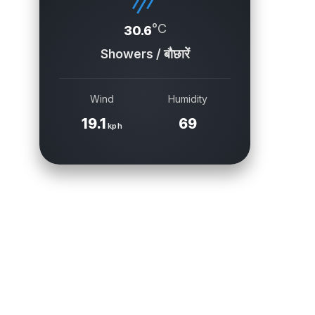
°C
30.6
Showers / बौछारें
Wind
Humidity
19.1
69
kph