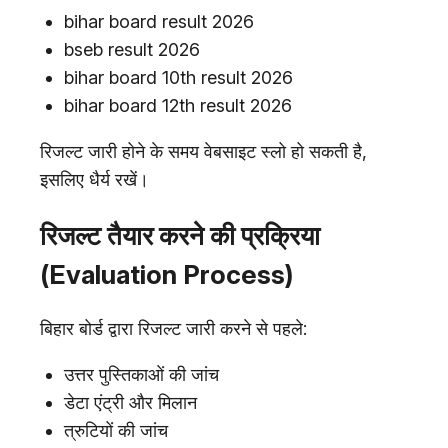
bihar board result 2026
bseb result 2026
bihar board 10th result 2026
bihar board 12th result 2026
रिजल्ट जारी होने के समय वेबसाइट स्लो हो सकती है,
इसलिए धैर्य रखें।
रिजल्ट तैयार करने की प्रक्रिया
(Evaluation Process)
बिहार बोर्ड द्वारा रिजल्ट जारी करने से पहले:
उत्तर पुस्तिकाओं की जांच
डेटा एंट्री और मिलान
त्रुटियों की जांच