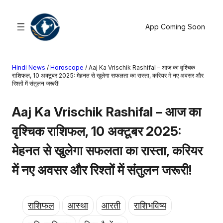
सामग्री
पर
App Coming Soon
जाएं
Hindi News
/
Horoscope
/
Aaj Ka Vrischik Rashifal – आज का वृश्चिक
खोजें
राशिफल, 10 अक्टूबर 2025: मेहनत से खुलेगा सफलता का रास्ता, करियर में नए अवसर और
रिश्तों में संतुलन जरूरी!
मनोरंजन
Aaj Ka Vrischik Rashifal – आज का
खेल
वृश्चिक राशिफल, 10 अक्टूबर 2025:
राज्य
आस्था
मेहनत से खुलेगा सफलता का रास्ता, करियर
राष्ट्रीय
में नए अवसर और रिश्तों में संतुलन जरूरी!
व्यापार
करियर
अंतरराष्ट्रीय
राशिफल
आस्था
आरती
राशिभविष्य
राशिफल