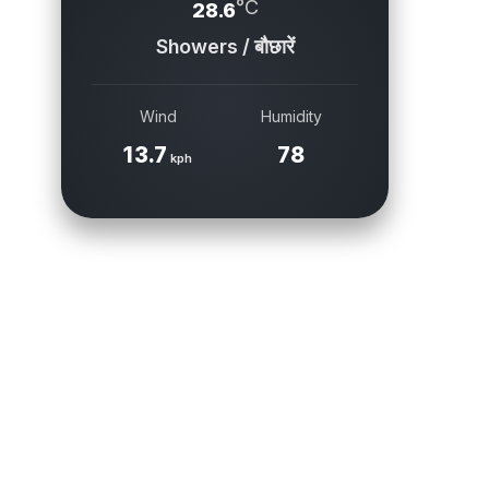
°C
28.6
Showers / बौछारें
Wind
Humidity
13.7
78
kph