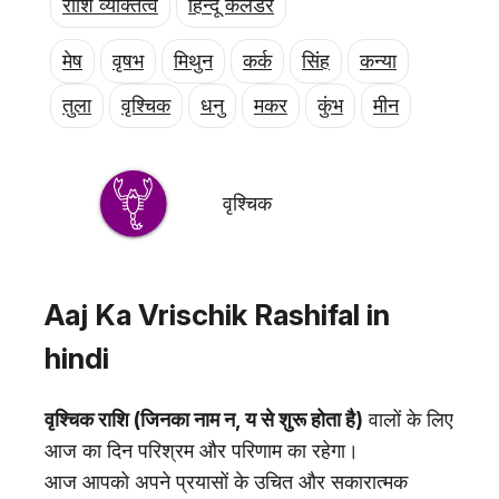
राशि व्यक्तित्व
हिन्दू कैलेंडर
एजुकेशन
Facebook
Instagram
X
मेष
वृषभ
मिथुन
कर्क
सिंह
कन्या
तुला
वृश्चिक
धनु
मकर
कुंभ
मीन
वृश्चिक
Aaj Ka Vrischik Rashifal in
hindi
वृश्चिक राशि (जिनका नाम न, य से शुरू होता है)
वालों के लिए
आज का दिन परिश्रम और परिणाम का रहेगा।
आज आपको अपने प्रयासों के उचित और सकारात्मक