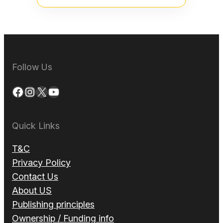
Follow Us
Facebook
Instagram
X
YouTube
Quick Links
T&C
Privacy Policy
Contact Us
About US
Publishing principles
Ownership / Funding info