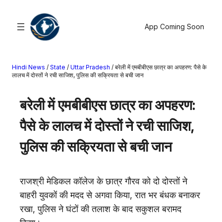
सामग्री
पर
App Coming Soon
जाएं
Hindi News
/
State
/
Uttar Pradesh
/
बरेली में एमबीबीएस छात्र का अपहरण: पैसे के
खोजें
लालच में दोस्तों ने रची साजिश, पुलिस की सक्रियता से बची जान
मनोरंजन
बरेली में एमबीबीएस छात्र का अपहरण:
खेल
पैसे के लालच में दोस्तों ने रची साजिश,
राज्य
आस्था
पुलिस की सक्रियता से बची जान
राष्ट्रीय
व्यापार
राजश्री मेडिकल कॉलेज के छात्र गौरव को दो दोस्तों ने
करियर
बाहरी युवकों की मदद से अगवा किया, रात भर बंधक बनाकर
अंतरराष्ट्रीय
रखा, पुलिस ने घंटों की तलाश के बाद सकुशल बरामद
राशिफल