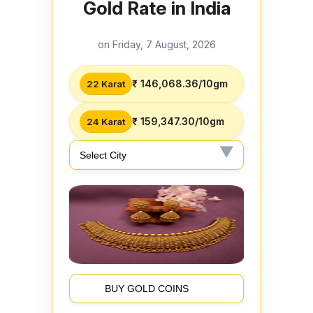
Gold Rate in India
on Friday, 7 August, 2026
₹ 146,068.36/10gm
22 Karat
₹ 159,347.30/10gm
24 Karat
BUY GOLD COINS