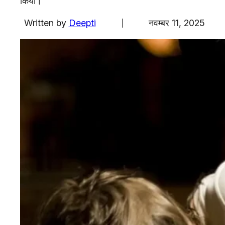
किया।
एजुकेशन
Written by
Deepti
नवम्बर 11, 2025
Facebook
Instagram
X