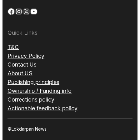
Facebook
Instagram
X
YouTube
Quick Links
T&C
Privacy Policy
Contact Us
About US
Publishing principles
Ownership / Funding info
Corrections policy
Actionable feedback policy
©
Lokdarpan News