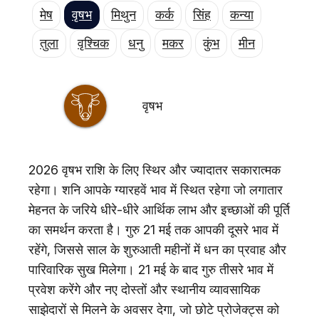
एजुकेशन
मेष
वृषभ
मिथुन
कर्क
सिंह
कन्या
Facebook
Instagram
X
तुला
वृश्चिक
धनु
मकर
कुंभ
मीन
वृषभ
2026 वृषभ राशि के लिए स्थिर और ज्यादातर सकारात्मक
रहेगा। शनि आपके ग्यारहवें भाव में स्थित रहेगा जो लगातार
मेहनत के जरिये धीरे-धीरे आर्थिक लाभ और इच्छाओं की पूर्ति
का समर्थन करता है। गुरु 21 मई तक आपकी दूसरे भाव में
रहेंगे, जिससे साल के शुरुआती महीनों में धन का प्रवाह और
पारिवारिक सुख मिलेगा। 21 मई के बाद गुरु तीसरे भाव में
प्रवेश करेंगे और नए दोस्तों और स्थानीय व्यावसायिक
साझेदारों से मिलने के अवसर देगा, जो छोटे प्रोजेक्ट्स को