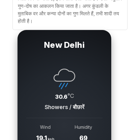
गुण-दोष का आकलन किया जाता है। अगर कुंडली के
मुताबिक वर और कन्या दोनों का गुण मिलते हैं, तभी शादी तय
होती है।
New Delhi
°C
30.6
Showers / बौछारें
Wind
Humidity
19.1
69
kph