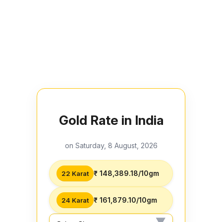
Gold Rate in India
on Saturday, 8 August, 2026
₹ 148,389.18/10gm
22 Karat
₹ 161,879.10/10gm
24 Karat