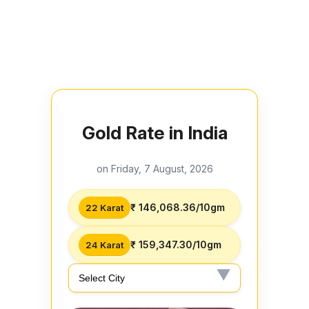
Gold Rate in India
on Friday, 7 August, 2026
₹ 146,068.36/10gm
22 Karat
₹ 159,347.30/10gm
24 Karat