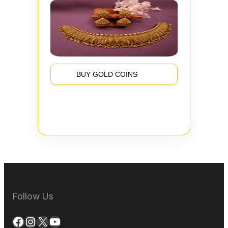
BUY GOLD COINS
Follow Us
Facebook
Instagram
X
YouTube