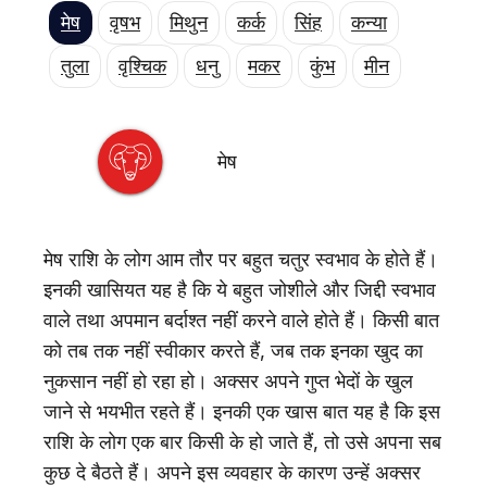
एजुकेशन
मेष
वृषभ
मिथुन
कर्क
सिंह
कन्या
Facebook
Instagram
X
तुला
वृश्चिक
धनु
मकर
कुंभ
मीन
मेष
मेष राशि के लोग आम तौर पर बहुत चतुर स्वभाव के होते हैं।
इनकी खासियत यह है कि ये बहुत जोशीले और जिद्दी स्वभाव
वाले तथा अपमान बर्दाश्त नहीं करने वाले होते हैं। किसी बात
को तब तक नहीं स्वीकार करते हैं, जब तक इनका खुद का
नुकसान नहीं हो रहा हो। अक्सर अपने गुप्त भेदों के खुल
जाने से भयभीत रहते हैं। इनकी एक खास बात यह है कि इस
राशि के लोग एक बार किसी के हो जाते हैं, तो उसे अपना सब
कुछ दे बैठते हैं। अपने इस व्यवहार के कारण उन्हें अक्सर