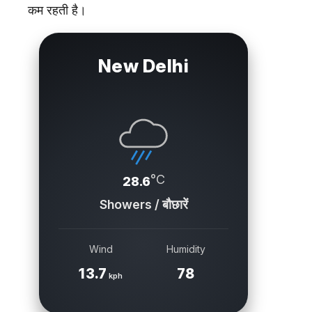
कम रहती है।
New Delhi
°C
28.6
Showers / बौछारें
Wind
Humidity
13.7
78
kph