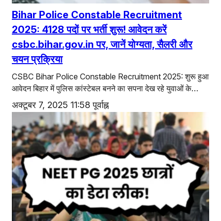
Bihar Police Constable Recruitment
2025: 4128 पदों पर भर्ती शुरू! आवेदन करें
csbc.bihar.gov.in पर, जानें योग्यता, सैलरी और
चयन प्रक्रिया
CSBC Bihar Police Constable Recruitment 2025: शुरू हुआ
आवेदन बिहार में पुलिस कांस्टेबल बनने का सपना देख रहे युवाओं के…
अक्टूबर 7, 2025 11:58 पूर्वाह्न