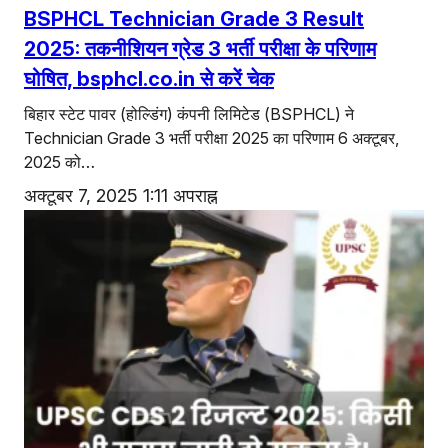
BSPHCL Technician Grade 3 Result
2025: तकनीशियन ग्रेड 3 भर्ती परीक्षा के परिणाम
घोषित, bsphcl.co.in से करें चेक
बिहार स्टेट पावर (होल्डिंग) कंपनी लिमिटेड (BSPHCL) ने
Technician Grade 3 भर्ती परीक्षा 2025 का परिणाम 6 अक्टूबर,
2025 को…
अक्टूबर 7, 2025 1:11 अपराह्न