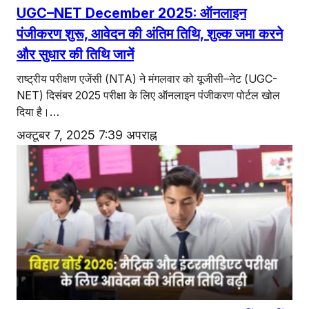
UGC–NET December 2025: ऑनलाइन
पंजीकरण शुरू, आवेदन की अंतिम तिथि, शुल्क जमा करने
और सुधार की तिथि जानें
राष्ट्रीय परीक्षण एजेंसी (NTA) ने मंगलवार को यूजीसी–नेट (UGC-
NET) दिसंबर 2025 परीक्षा के लिए ऑनलाइन पंजीकरण पोर्टल खोल
दिया है।…
अक्टूबर 7, 2025 7:39 अपराह्न