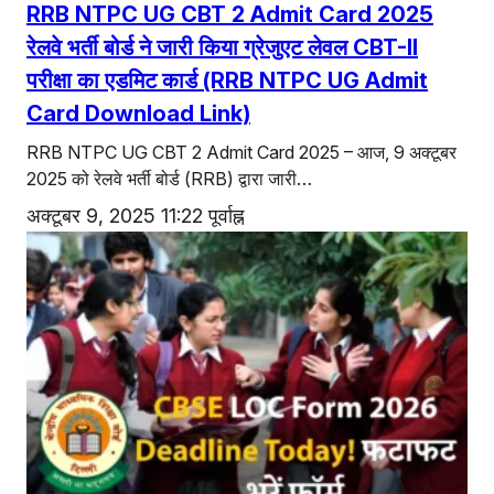
एजुकेशन
RRB NTPC UG CBT 2 Admit Card 2025
रेलवे भर्ती बोर्ड ने जारी किया ग्रेजुएट लेवल CBT-II
Facebook
Instagram
X
परीक्षा का एडमिट कार्ड (RRB NTPC UG Admit
Card Download Link)
RRB NTPC UG CBT 2 Admit Card 2025 – आज, 9 अक्टूबर
2025 को रेलवे भर्ती बोर्ड (RRB) द्वारा जारी…
अक्टूबर 9, 2025 11:22 पूर्वाह्न