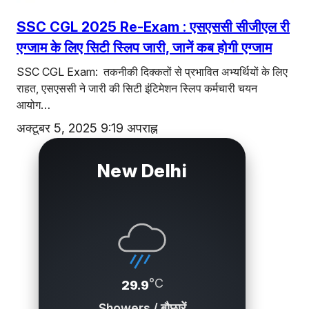
SSC CGL 2025 Re-Exam : एसएससी सीजीएल री
एग्जाम के लिए सिटी स्लिप जारी, जानें कब होगी एग्जाम
SSC CGL Exam: तकनीकी दिक्कतों से प्रभावित अभ्यर्थियों के लिए
राहत, एसएससी ने जारी की सिटी इंटिमेशन स्लिप कर्मचारी चयन
आयोग…
अक्टूबर 5, 2025 9:19 अपराह्न
New Delhi
°C
29.9
Showers / बौछारें