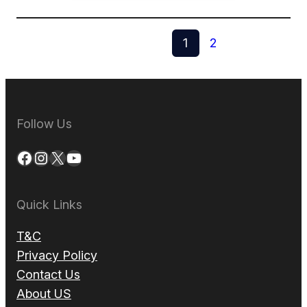
1
2
Follow Us
Facebook
Instagram
X
YouTube
Quick Links
T&C
Privacy Policy
Contact Us
About US