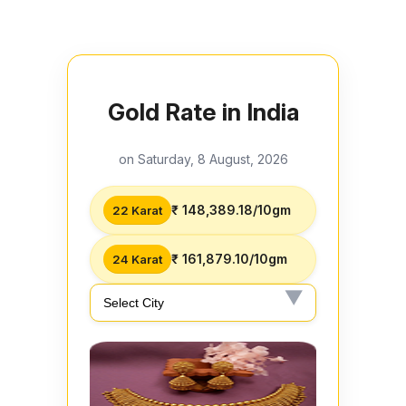
Gold Rate in India
on Saturday, 8 August, 2026
₹ 148,389.18/10gm
22 Karat
₹ 161,879.10/10gm
24 Karat