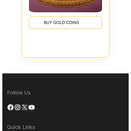
BUY GOLD COINS
Follow Us
Facebook
Instagram
X
YouTube
Quick Links