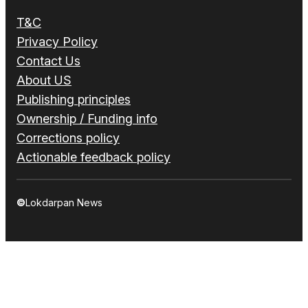
T&C
Privacy Policy
Contact Us
About US
Publishing principles
Ownership / Funding info
Corrections policy
Actionable feedback policy
©
Lokdarpan News