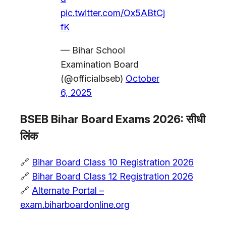
pic.twitter.com/Ox5ABtCj
fK
— Bihar School
Examination Board
(@officialbseb)
October
6, 2025
BSEB Bihar Board Exams 2026: सीधी
लिंक
🔗
Bihar Board Class 10 Registration 2026
🔗
Bihar Board Class 12 Registration 2026
🔗
Alternate Portal –
exam.biharboardonline.org