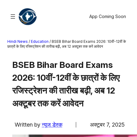
सामग्री
पर
App Coming Soon
जाएं
Hindi News
/
Education
/
BSEB Bihar Board Exams 2026: 10वीं-12वीं के
खोजें
छात्रों के लिए रजिस्ट्रेशन की तारीख बढ़ी, अब 12 अक्टूबर तक करें आवेदन
मनोरंजन
BSEB Bihar Board Exams
खेल
2026: 10वीं-12वीं के छात्रों के लिए
राज्य
आस्था
रजिस्ट्रेशन की तारीख बढ़ी, अब 12
राष्ट्रीय
अक्टूबर तक करें आवेदन
व्यापार
करियर
अंतरराष्ट्रीय
Written by
न्यूज डेस्क
अक्टूबर 7, 2025
राशिफल