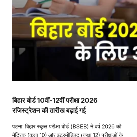
बिहार बोर्ड 10वीं-12वीं परीक्षा 2026
रजिस्ट्रेशन की तारीख बढ़ाई गई
पटना: बिहार स्कूल परीक्षा बोर्ड (BSEB) ने वर्ष 2026 की
मैट्रिक (कक्षा 10) और इंटरमीडिएट (कक्षा 12) परीक्षाओं के