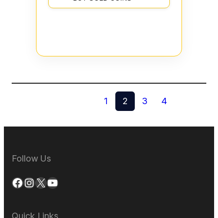
1
2
3
4
Follow Us
Facebook
Instagram
X
YouTube
Quick Links