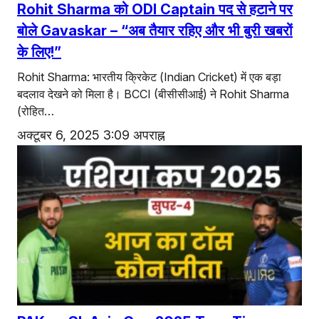
एजुकेशन
Rohit Sharma को ODI Captain पद से हटाने पर
बोले Gavaskar – “अब तैयार रहिए और भी बुरी खबरों
Facebook
Instagram
X
के लिए!”
Rohit Sharma: भारतीय क्रिकेट (Indian Cricket) में एक बड़ा
बदलाव देखने को मिला है। BCCI (बीसीसीआई) ने Rohit Sharma
(रोहित…
अक्टूबर 6, 2025 3:09 अपराह्न