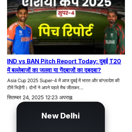
IND vs BAN Pitch Report Today: दुबई T20
में बल्लेबाजों का जलवा या गेंदबाजों का दबदबा?
Asia Cup 2025 Super-4 में आज दुबई में भारत और बांग्लादेश की
टीमें भिड़ेंगी। दोनों ने अपने पहले मैच जीतकर…
सितम्बर 24, 2025 12:23 अपराह्न
New Delhi