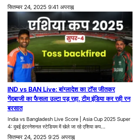
सितम्बर 24, 2025 9:41 अपराह्न
IND vs BAN Live: बांग्लादेश का टॉस जीतकर
गेंदबाजी का फैसला उल्टा पड़ रहा, टीम इंडिया कर रही रन
बरसात
India vs Bangladesh Live Score | Asia Cup 2025 Super
4: दुबई इंटरनेशनल स्टेडियम में खेले जा रहे एशिया कप…
सितम्बर 24, 2025 9:25 अपराह्न