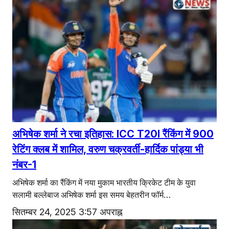
अभिषेक शर्मा ने रचा इतिहास: ICC T20I रैंकिंग में 900
रेटिंग क्लब में शामिल, वरुण चक्रवर्ती-हार्दिक पांड्या भी
नंबर-1
अभिषेक शर्मा का रैंकिंग में नया मुकाम भारतीय क्रिकेट टीम के युवा
सलामी बल्लेबाज अभिषेक शर्मा इस समय बेहतरीन फॉर्म…
सितम्बर 24, 2025 3:57 अपराह्न