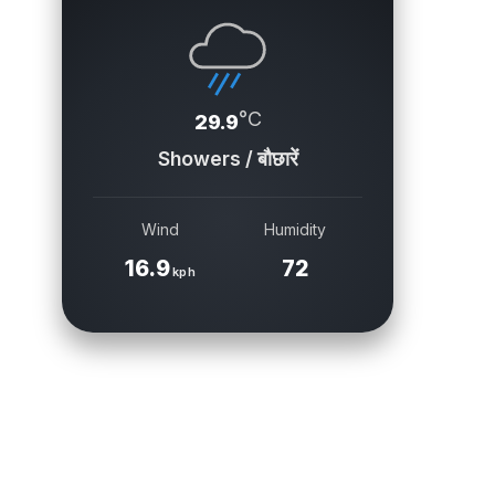
°C
29.9
Showers / बौछारें
Wind
Humidity
16.9
72
kph