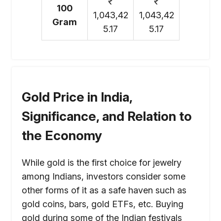
₹
₹
100
1,043,42
1,043,42
Gram
5.17
5.17
Gold Price in India,
Significance, and Relation to
the Economy
While gold is the first choice for jewelry
among Indians, investors consider some
other forms of it as a safe haven such as
gold coins, bars, gold ETFs, etc. Buying
gold during some of the Indian festivals