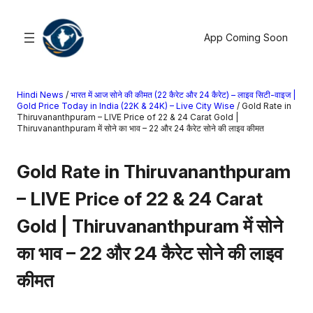
सामग्री
पर
App Coming Soon
जाएं
Hindi News
/
भारत में आज सोने की कीमत (22 कैरेट और 24 कैरेट) – लाइव सिटी-वाइज |
खोजें
Gold Price Today in India (22K & 24K) – Live City Wise
/
Gold Rate in
Thiruvananthpuram – LIVE Price of 22 & 24 Carat Gold |
Thiruvananthpuram में सोने का भाव – 22 और 24 कैरेट सोने की लाइव कीमत
मनोरंजन
खेल
Gold Rate in Thiruvananthpuram
राज्य
– LIVE Price of 22 & 24 Carat
आस्था
राष्ट्रीय
Gold | Thiruvananthpuram में सोने
व्यापार
का भाव – 22 और 24 कैरेट सोने की लाइव
करियर
कीमत
अंतरराष्ट्रीय
राशिफल