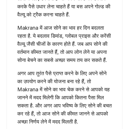
करके पैसे उधार लेना चाहते हैं या बस अपने गोल्ड की
वैल्यू को ट्रैक करना चाहते हैं.
Makrana में आज सोने का भाव हर दिन बदलता
रहता है. ये बदलाव डिमांड, ग्लोबल प्राइस और करेंसी
वैल्यू जैसी चीजों के कारण होते हैं. जब आप सोने की
वर्तमान कीमत जानते हैं, तो आप लोन लेने या अपना
सोना बेचने का सबसे अच्छा समय तय कर सकते हैं.
अगर आप तुरंत पैसे प्राप्त करने के लिए अपने सोने
का उपयोग करने की योजना बना रहे हैं, तो
Makrana में सोने का भाव चेक करने से आपको यह
जानने में मदद मिलेगी कि आपको कितना पैसा मिल
सकता है. और अगर आप भविष्य के लिए सोने की बचत
कर रहे हैं, तो आज सोने की कीमत जानने से आपको
अच्छा निर्णय लेने में मदद मिलती है.