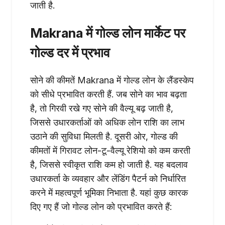
जाती है.
Makrana में गोल्ड लोन मार्केट पर
गोल्ड दर में प्रभाव
सोने की कीमतें Makrana में गोल्ड लोन के लैंडस्केप
को सीधे प्रभावित करती हैं. जब सोने का भाव बढ़ता
है, तो गिरवी रखे गए सोने की वैल्यू बढ़ जाती है,
जिससे उधारकर्ताओं को अधिक लोन राशि का लाभ
उठाने की सुविधा मिलती है. दूसरी ओर, गोल्ड की
कीमतों में गिरावट लोन-टू-वैल्यू रेशियो को कम करती
है, जिससे स्वीकृत राशि कम हो जाती है. यह बदलाव
उधारकर्ता के व्यवहार और लेंडिंग पैटर्न को निर्धारित
करने में महत्वपूर्ण भूमिका निभाता है. यहां कुछ कारक
दिए गए हैं जो गोल्ड लोन को प्रभावित करते हैं: