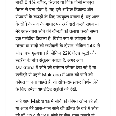
बाकी 8.4% कॉपर, सिल्वर या जिंक जैसी मजबूत
मेटल से बना होता है. यह इसे अधिक टिकाऊ और
रोजमर्रा के कपड़ों के लिए उपयुक्त बनाता है. यह आज
के सोने के भाव के आधार पर खरीदारी करते समय या
मेरे आस-पास सोने की कीमतों की तलाश करते समय
एक पसंदीदा विकल्प है, विशेष रूप से त्यौहारों के
मौसम या शादी की खरीदारी के दौरान. लेकिन 24K से
थोड़ा कम मूल्यवान है, लेकिन 22K गोल्ड ब्यूटी और
स्ट्रेंथ के बीच संतुलन बनाता है. अगर आप
Makrana में सोने की वर्तमान कीमत देख रहे हैं या
खरीदने से पहले Makrana में आज की सोने की
कीमत जानना चाहते हैं, तो सोच-समझकर निर्णय लेने
के लिए हमेशा अपडेटेड स्रोतों को देखें.
चाहे आप Makrana में सोने की कीमत खोज रहे हों,
या आज मेरे आस-पास सोने की कीमत के बारे में सोच
रहे हों, 22K से 24K सोने के बीच अंतर जानने से