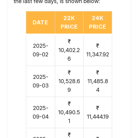
the last few days, is shown below:
22K
24K
DATE
PRICE
PRICE
₹
2025-
₹
10,402.2
09-02
11,347.92
6
₹
₹
2025-
10,528.6
11,485.8
09-03
9
4
₹
2025-
₹
10,490.5
09-04
11,444.19
1
₹