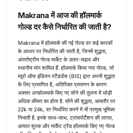
Makrana में आज की हॉलमार्क
गोल्ड दर कैसे निर्धारित की जाती है?
Makrana में हॉलमार्क की गई गोल्ड दर कई कारकों
के आधार पर निर्धारित की जाती है, जिनमें शुद्धता,
अंतर्राष्ट्रीय गोल्ड मार्केट के उतार-चढ़ाव और
स्थानीय मांग शामिल हैं. हॉलमार्क किया गया गोल्ड, जो
ब्यूरो ऑफ इंडियन स्टैंडर्डस (BIS) द्वारा अपनी शुद्धता
के लिए प्रमाणित है, अतिरिक्त प्रमाणन के कारण
अक्सर अनहोलमार्क किए गए सोने की तुलना में थोड़ी
अधिक कीमत का होता है. सोने की शुद्धता, आमतौर पर
22k या 24k, दर निर्धारित करने में भी प्रमुख भूमिका
निभाती है. इनके साथ-साथ, ट्रांसपोर्टेशन की लागत,
आयात शुल्क और मार्केट ट्रेंड हॉलमार्क किए गए गोल्ड