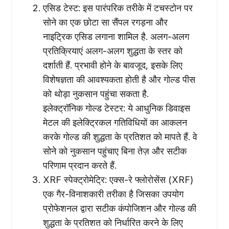
एसिड टेस्ट: इस पारंपरिक तरीके में टचस्टोन पर
सोने का एक छोटा सा सैंपल रगड़ना और
नाइट्रिक एसिड लगाना शामिल है. अलग-अलग
प्रतिक्रियाएं अलग-अलग शुद्धता के स्तर को
दर्शाती हैं. प्रभावी होने के बावजूद, इसके लिए
विशेषज्ञता की आवश्यकता होती है और गोल्ड पीस
को थोड़ा नुकसान पहुंचा सकता है.
इलेक्ट्रॉनिक गोल्ड टेस्टर: ये आधुनिक डिवाइस
मेटल की इलेक्ट्रिकल गतिविधियों का आकलन
करके गोल्ड की शुद्धता के प्रतिशत को मापते हैं. वे
सोने को नुकसान पहुंचाए बिना तेज़ और सटीक
परिणाम प्रदान करते हैं.
XRF स्पेक्ट्रोमेट्रि: एक्स-रे फ्लोरोसेंस (XRF)
एक गैर-विनाशकारी तरीका है जिसका उपयोग
प्रोफेशनल द्वारा सटीक कंपोजिशन और गोल्ड की
शुद्धता के प्रतिशत को निर्धारित करने के लिए