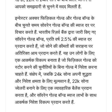
आपको समझदारी से चुनने में मदद मिलती है.
इन्वेस्टर अक्सर फिज़िकल गोल्ड और गोल्ड बॉन्ड के
बीच चुनते समय सोवरेन गोल्ड बॉन्ड की ब्याज दर पर
विचार करते हैं. भारतीय रिज़र्व बैंक द्वारा जारी किए गए
सॉवरेन गोल्ड बॉन्ड, प्रति वर्ष 2.5% की ब्याज दर
प्रदान करते हैं, जो सोने की कीमतों की सराहना पर
अतिरिक्त आय प्रदान करते हैं. यह उन लोगों के लिए
एक आकर्षक विकल्प बनाता है जो फिज़िकल गोल्ड को
स्टोर करने की चुनौतियों के बिना गोल्ड में निवेश करना
चाहते हैं. संक्षेप में, जबकि 24k सोना अपनी शुद्धता
और निवेश क्षमता के लिए मूल्यवान है, 22k सोना
ज्वेलरी बनाने के लिए एक व्यावहारिक बैलेंस प्रदान
करता है, और सॉवरेन गोल्ड बॉन्ड ब्याज लाभों के साथ
आकर्षक निवेश विकल्प प्रदान करते हैं.