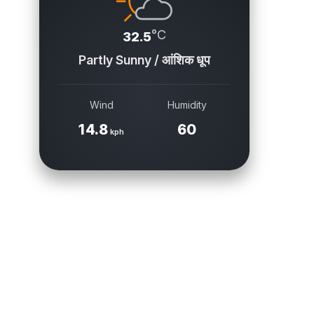
°C
32.5
Partly Sunny / आंशिक धूप
Wind
Humidity
14.8
60
kph