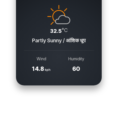
°C
32.5
Partly Sunny / आंशिक धूप
Wind
Humidity
14.8
60
kph