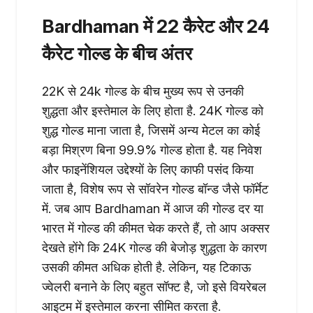
Bardhaman में 22 कैरेट और 24
कैरेट गोल्ड के बीच अंतर
22K से 24k गोल्ड के बीच मुख्य रूप से उनकी
शुद्धता और इस्तेमाल के लिए होता है. 24K गोल्ड को
शुद्ध गोल्ड माना जाता है, जिसमें अन्य मेटल का कोई
बड़ा मिश्रण बिना 99.9% गोल्ड होता है. यह निवेश
और फाइनेंशियल उद्देश्यों के लिए काफी पसंद किया
जाता है, विशेष रूप से सॉवरेन गोल्ड बॉन्ड जैसे फॉर्मेट
में. जब आप Bardhaman में आज की गोल्ड दर या
भारत में गोल्ड की कीमत चेक करते हैं, तो आप अक्सर
देखते होंगे कि 24K गोल्ड की बेजोड़ शुद्धता के कारण
उसकी कीमत अधिक होती है. लेकिन, यह टिकाऊ
ज्वेलरी बनाने के लिए बहुत सॉफ्ट है, जो इसे वियरेबल
आइटम में इस्तेमाल करना सीमित करता है.