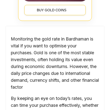
BUY GOLD COINS
Monitoring the gold rate in Bardhaman is
vital if you want to optimise your
purchases. Gold is one of the most stable
investments, often holding its value even
during economic downturns. However, the
daily price changes due to international
demand, currency shifts, and other financial
factor
By keeping an eye on today’s rates, you
can time your purchase effectively, whether