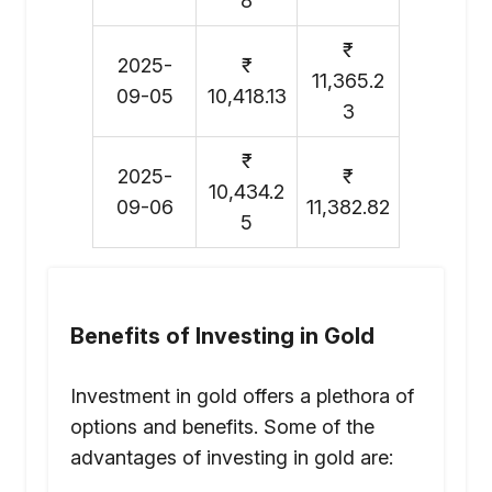
8
₹
2025-
₹
11,365.2
09-05
10,418.13
3
₹
2025-
₹
10,434.2
09-06
11,382.82
5
Benefits of Investing in Gold
Investment in gold offers a plethora of
options and benefits. Some of the
advantages of investing in gold are: