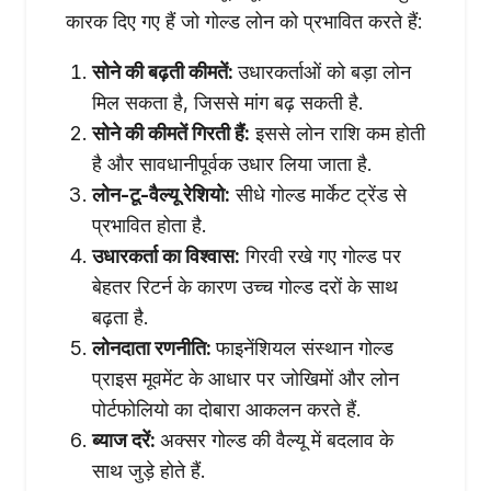
कारक दिए गए हैं जो गोल्ड लोन को प्रभावित करते हैं:
सोने की बढ़ती कीमतें:
उधारकर्ताओं को बड़ा लोन
मिल सकता है, जिससे मांग बढ़ सकती है.
सोने की कीमतें गिरती हैं:
इससे लोन राशि कम होती
है और सावधानीपूर्वक उधार लिया जाता है.
लोन-टू-वैल्यू रेशियो:
सीधे गोल्ड मार्केट ट्रेंड से
प्रभावित होता है.
उधारकर्ता का विश्वास:
गिरवी रखे गए गोल्ड पर
बेहतर रिटर्न के कारण उच्च गोल्ड दरों के साथ
बढ़ता है.
लोनदाता रणनीति:
फाइनेंशियल संस्थान गोल्ड
प्राइस मूवमेंट के आधार पर जोखिमों और लोन
पोर्टफोलियो का दोबारा आकलन करते हैं.
ब्याज दरें:
अक्सर गोल्ड की वैल्यू में बदलाव के
साथ जुड़े होते हैं.