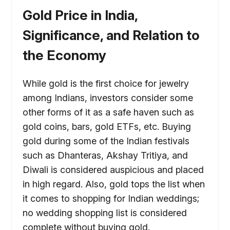
Gold Price in India,
Significance, and Relation to
the Economy
While gold is the first choice for jewelry
among Indians, investors consider some
other forms of it as a safe haven such as
gold coins, bars, gold ETFs, etc. Buying
gold during some of the Indian festivals
such as Dhanteras, Akshay Tritiya, and
Diwali is considered auspicious and placed
in high regard. Also, gold tops the list when
it comes to shopping for Indian weddings;
no wedding shopping list is considered
complete without buying gold.