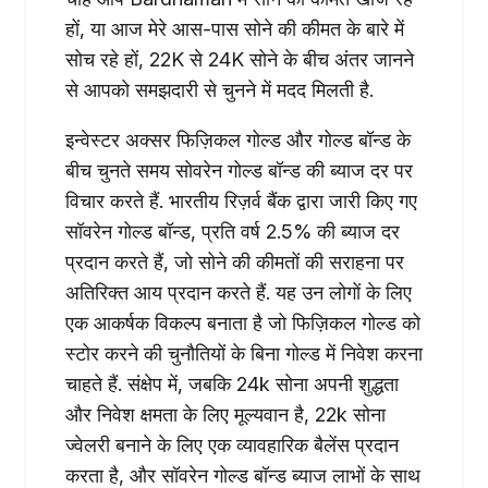
हों, या आज मेरे आस-पास सोने की कीमत के बारे में
सोच रहे हों, 22K से 24K सोने के बीच अंतर जानने
से आपको समझदारी से चुनने में मदद मिलती है.
इन्वेस्टर अक्सर फिज़िकल गोल्ड और गोल्ड बॉन्ड के
बीच चुनते समय सोवरेन गोल्ड बॉन्ड की ब्याज दर पर
विचार करते हैं. भारतीय रिज़र्व बैंक द्वारा जारी किए गए
सॉवरेन गोल्ड बॉन्ड, प्रति वर्ष 2.5% की ब्याज दर
प्रदान करते हैं, जो सोने की कीमतों की सराहना पर
अतिरिक्त आय प्रदान करते हैं. यह उन लोगों के लिए
एक आकर्षक विकल्प बनाता है जो फिज़िकल गोल्ड को
स्टोर करने की चुनौतियों के बिना गोल्ड में निवेश करना
चाहते हैं. संक्षेप में, जबकि 24k सोना अपनी शुद्धता
और निवेश क्षमता के लिए मूल्यवान है, 22k सोना
ज्वेलरी बनाने के लिए एक व्यावहारिक बैलेंस प्रदान
करता है, और सॉवरेन गोल्ड बॉन्ड ब्याज लाभों के साथ