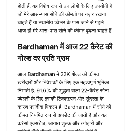
होती हैं. यह विशेष रूप से उन लोगों के लिए उपयोगी है
जो मेरे आस-पास सोने की कीमतों पर नज़र रखना
चाहते हैं या स्थानीय ज्वेलर के पास जाने से पहले
आज ही मेरे आस-पास सोने की कीमत ढूंढना चाहते हैं.
Bardhaman में आज 22 कैरेट की
गोल्ड दर प्रति ग्राम
आज Bardhaman में 22K गोल्ड की कीमत
खरीदारों और निवेशकों के लिए एक महत्वपूर्ण भूमिका
निभाती है. 91.6% की शुद्धता वाला 22-कैरेट सोना
ज्वेलरी के लिए इसकी टिकाऊपन और सुंदरता के
कारण पसंदीदा विकल्प है. Bardhaman में सोने की
कीमत नियमित रूप से अपडेट की जाती है और यह
करेंसी एक्सचेंज, आयात शुल्क और त्योहारों और