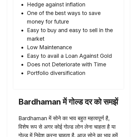
Hedge against inflation
One of the best ways to save
money for future
Easy to buy and easy to sell in the
market
Low Maintenance
Easy to avail a Loan Against Gold
Does not Deteriorate with Time
Portfolio diversification
Bardhaman में गोल्ड दर को समझें
Bardhaman में सोने का भाव बहुत महत्वपूर्ण है,
विशेष रूप से अगर कोई गोल्ड लोन लेना चाहता है या
गोल्ड में निवेश करना चाहता है. आज सोने का भाव हमें