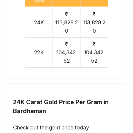
₹
₹
24K
113,828.2
113,828.2
0
0
₹
₹
22K
104,342.
104,342.
52
52
24K Carat Gold Price Per Gram in
Bardhaman
Check out the gold price today