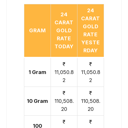
24
24
CARAT
CARAT
GOLD
GRAM
GOLD
RATE
RATE
YESTE
TODAY
RDAY
₹
₹
1 Gram
11,050.8
11,050.8
2
2
₹
₹
10 Gram
110,508.
110,508.
20
20
₹
₹
100