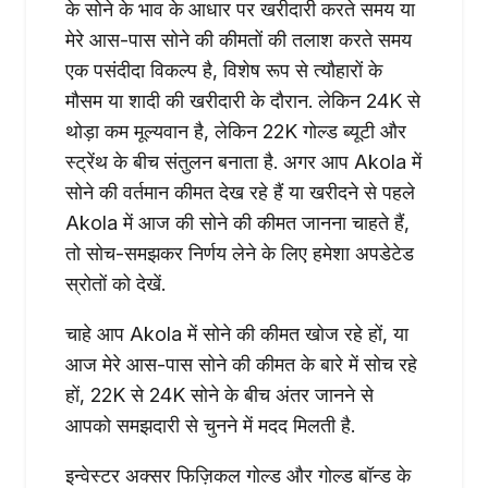
के सोने के भाव के आधार पर खरीदारी करते समय या
मेरे आस-पास सोने की कीमतों की तलाश करते समय
एक पसंदीदा विकल्प है, विशेष रूप से त्यौहारों के
मौसम या शादी की खरीदारी के दौरान. लेकिन 24K से
थोड़ा कम मूल्यवान है, लेकिन 22K गोल्ड ब्यूटी और
स्ट्रेंथ के बीच संतुलन बनाता है. अगर आप Akola में
सोने की वर्तमान कीमत देख रहे हैं या खरीदने से पहले
Akola में आज की सोने की कीमत जानना चाहते हैं,
तो सोच-समझकर निर्णय लेने के लिए हमेशा अपडेटेड
स्रोतों को देखें.
चाहे आप Akola में सोने की कीमत खोज रहे हों, या
आज मेरे आस-पास सोने की कीमत के बारे में सोच रहे
हों, 22K से 24K सोने के बीच अंतर जानने से
आपको समझदारी से चुनने में मदद मिलती है.
इन्वेस्टर अक्सर फिज़िकल गोल्ड और गोल्ड बॉन्ड के