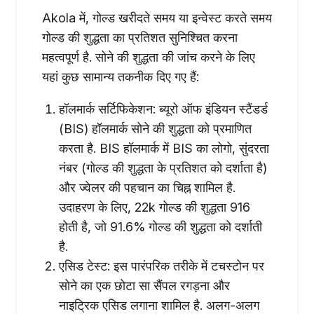
Akola में, गोल्ड खरीदते समय या इन्वेस्ट करते समय
गोल्ड की शुद्धता का प्रतिशत सुनिश्चित करना
महत्वपूर्ण है. सोने की शुद्धता की जांच करने के लिए
यहां कुछ सामान्य तकनीक दिए गए हैं:
हॉलमार्क सर्टिफिकेशन: ब्यूरो ऑफ इंडियन स्टैंडर्ड
(BIS) हॉलमार्क सोने की शुद्धता को प्रमाणित
करता है. BIS हॉलमार्क में BIS का लोगो, सुंदरता
नंबर (गोल्ड की शुद्धता के प्रतिशत को दर्शाता है)
और ज्वेलर की पहचान का चिह्न शामिल है.
उदाहरण के लिए, 22k गोल्ड की शुद्धता 916
होती है, जो 91.6% गोल्ड की शुद्धता को दर्शाती
है.
एसिड टेस्ट: इस पारंपरिक तरीके में टचस्टोन पर
सोने का एक छोटा सा सैंपल रगड़ना और
नाइट्रिक एसिड लगाना शामिल है. अलग-अलग