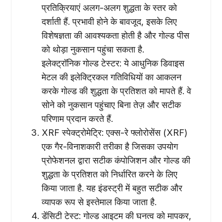
प्रतिक्रियाएं अलग-अलग शुद्धता के स्तर को
दर्शाती हैं. प्रभावी होने के बावजूद, इसके लिए
विशेषज्ञता की आवश्यकता होती है और गोल्ड पीस
को थोड़ा नुकसान पहुंचा सकता है.
इलेक्ट्रॉनिक गोल्ड टेस्टर: ये आधुनिक डिवाइस
मेटल की इलेक्ट्रिकल गतिविधियों का आकलन
करके गोल्ड की शुद्धता के प्रतिशत को मापते हैं. वे
सोने को नुकसान पहुंचाए बिना तेज़ और सटीक
परिणाम प्रदान करते हैं.
XRF स्पेक्ट्रोमेट्रि: एक्स-रे फ्लोरोसेंस (XRF)
एक गैर-विनाशकारी तरीका है जिसका उपयोग
प्रोफेशनल द्वारा सटीक कंपोजिशन और गोल्ड की
शुद्धता के प्रतिशत को निर्धारित करने के लिए
किया जाता है. यह इंडस्ट्री में बहुत सटीक और
व्यापक रूप से इस्तेमाल किया जाता है.
डेंसिटी टेस्ट: गोल्ड आइटम की घनत्व को मापकर,