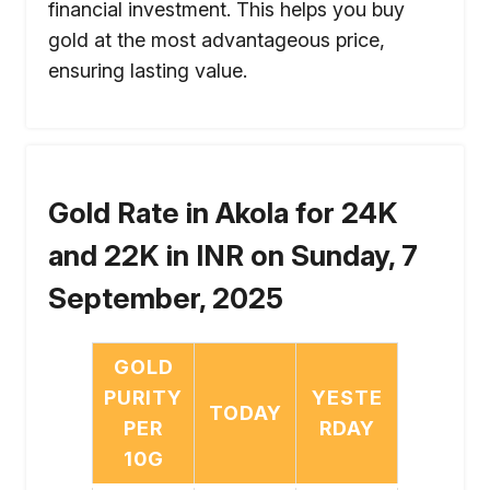
financial investment. This helps you buy
gold at the most advantageous price,
ensuring lasting value.
Gold Rate in Akola for 24K
and 22K in INR on Sunday, 7
September, 2025
GOLD
PURITY
YESTE
TODAY
PER
RDAY
10G