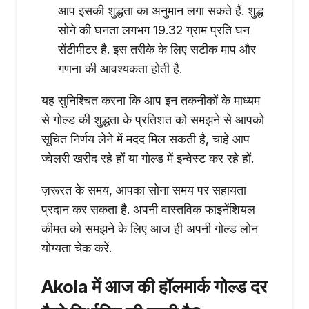
आप इसकी शुद्धता का अनुमान लगा सकते हैं. शुद्ध
सोने की घनता लगभग 19.32 ग्राम प्रति घन
सेंटीमीटर है. इस तरीके के लिए सटीक माप और
गणना की आवश्यकता होती है.
यह सुनिश्चित करना कि आप इन तकनीकों के माध्यम
से गोल्ड की शुद्धता के प्रतिशत को समझने से आपको
सूचित निर्णय लेने में मदद मिल सकती है, चाहे आप
ज्वेलरी खरीद रहे हों या गोल्ड में इन्वेस्ट कर रहे हों.
ज़रूरत के समय, आपका सोना समय पर सहायता
प्रदान कर सकता है. अपनी वास्तविक फाइनेंशियल
कीमत को समझने के लिए आज ही अपनी गोल्ड लोन
योग्यता चेक करें.
Akola में आज की हॉलमार्क गोल्ड दर