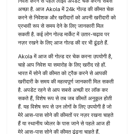
निवेश करने से पहले लाइव अपडेट चेक करना सबसे
अच्छा है. आज Akola में 24k गोल्ड की कीमत चेक
करने से निवेशक और खरीदारों को अपनी खरीदारी को
प्रभावी रूप से समय देने के लिए जानकारी मिल
सकती है. कई लोग गोल्ड मार्केट में उतार-चढ़ाव पर
नज़र रखने के लिए आज गोल्ड की दर भी ढूंढते हैं.
Akola में आज की गोल्ड दर चेक करना उपयोगी है,
चाहे आप निवेश या समारोह के लिए खरीद रहे हों.
भारत में सोने की कीमत को ट्रैक करने से आपकी
खरीदारी के समय की महत्वपूर्ण जानकारी मिल सकती
है. अपडेट रहने से आप सबसे अच्छी दर लॉक कर
सकते हैं, विशेष रूप से तब जब कीमतें अनुकूल होती
हैं. यह विशेष रूप से उन लोगों के लिए उपयोगी है जो
मेरे आस-पास सोने की कीमतों पर नज़र रखना चाहते
हैं या स्थानीय ज्वेलर के पास जाने से पहले आज ही
मेरे आस-पास सोने की कीमत ढूंढना चाहते हैं.