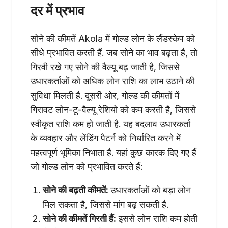
दर में प्रभाव
सोने की कीमतें Akola में गोल्ड लोन के लैंडस्केप को
सीधे प्रभावित करती हैं. जब सोने का भाव बढ़ता है, तो
गिरवी रखे गए सोने की वैल्यू बढ़ जाती है, जिससे
उधारकर्ताओं को अधिक लोन राशि का लाभ उठाने की
सुविधा मिलती है. दूसरी ओर, गोल्ड की कीमतों में
गिरावट लोन-टू-वैल्यू रेशियो को कम करती है, जिससे
स्वीकृत राशि कम हो जाती है. यह बदलाव उधारकर्ता
के व्यवहार और लेंडिंग पैटर्न को निर्धारित करने में
महत्वपूर्ण भूमिका निभाता है. यहां कुछ कारक दिए गए हैं
जो गोल्ड लोन को प्रभावित करते हैं:
सोने की बढ़ती कीमतें:
उधारकर्ताओं को बड़ा लोन
मिल सकता है, जिससे मांग बढ़ सकती है.
सोने की कीमतें गिरती हैं:
इससे लोन राशि कम होती