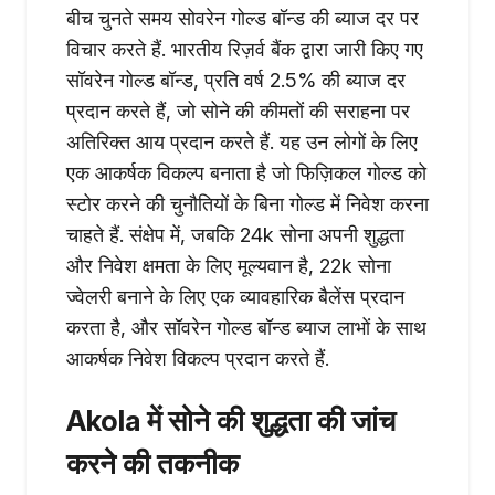
बीच चुनते समय सोवरेन गोल्ड बॉन्ड की ब्याज दर पर
विचार करते हैं. भारतीय रिज़र्व बैंक द्वारा जारी किए गए
सॉवरेन गोल्ड बॉन्ड, प्रति वर्ष 2.5% की ब्याज दर
प्रदान करते हैं, जो सोने की कीमतों की सराहना पर
अतिरिक्त आय प्रदान करते हैं. यह उन लोगों के लिए
एक आकर्षक विकल्प बनाता है जो फिज़िकल गोल्ड को
स्टोर करने की चुनौतियों के बिना गोल्ड में निवेश करना
चाहते हैं. संक्षेप में, जबकि 24k सोना अपनी शुद्धता
और निवेश क्षमता के लिए मूल्यवान है, 22k सोना
ज्वेलरी बनाने के लिए एक व्यावहारिक बैलेंस प्रदान
करता है, और सॉवरेन गोल्ड बॉन्ड ब्याज लाभों के साथ
आकर्षक निवेश विकल्प प्रदान करते हैं.
Akola में सोने की शुद्धता की जांच
करने की तकनीक