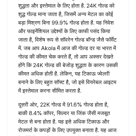
शुद्धता और इस्तेमाल के लिए होता है. 24K गोल्ड को
शुद्ध गोल्ड माना जाता है, जिसमें अन्य मेटल का कोई
बड़ा मिश्रण बिना 99.9% गोल्ड होता है. यह निवेश
और फाइनेंशियल उद्देश्यों के लिए काफी पसंद किया
जाता है, विशेष रूप से सॉवरेन गोल्ड बॉन्ड जैसे फॉर्मेट
में. जब आप Akola में आज की गोल्ड दर या भारत में
गोल्ड की कीमत चेक करते हैं, तो आप अक्सर देखते
होंगे कि 24K गोल्ड की बेजोड़ शुद्धता के कारण उसकी
कीमत अधिक होती है. लेकिन, यह टिकाऊ ज्वेलरी
बनाने के लिए बहुत सॉफ्ट है, जो इसे वियरेबल आइटम
में इस्तेमाल करना सीमित करता है.
दूसरी ओर, 22K गोल्ड में 91.6% गोल्ड होता है,
बाकी 8.4% कॉपर, सिल्वर या जिंक जैसी मजबूत
मेटल से बना होता है. यह इसे अधिक टिकाऊ और
रोजमर्रा के कपड़ों के लिए उपयुक्त बनाता है. यह आज