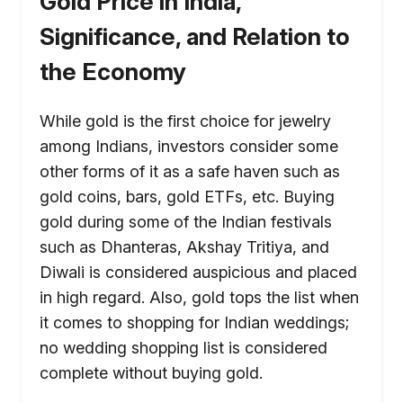
Gold Price in India,
Significance, and Relation to
the Economy
While gold is the first choice for jewelry
among Indians, investors consider some
other forms of it as a safe haven such as
gold coins, bars, gold ETFs, etc. Buying
gold during some of the Indian festivals
such as Dhanteras, Akshay Tritiya, and
Diwali is considered auspicious and placed
in high regard. Also, gold tops the list when
it comes to shopping for Indian weddings;
no wedding shopping list is considered
complete without buying gold.