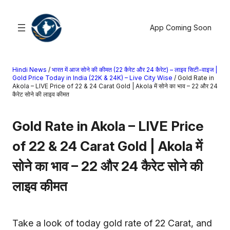
सामग्री
पर
App Coming Soon
जाएं
Hindi News
/
भारत में आज सोने की कीमत (22 कैरेट और 24 कैरेट) – लाइव सिटी-वाइज |
खोजें
Gold Price Today in India (22K & 24K) – Live City Wise
/
Gold Rate in
Akola – LIVE Price of 22 & 24 Carat Gold | Akola में सोने का भाव – 22 और 24
कैरेट सोने की लाइव कीमत
मनोरंजन
खेल
Gold Rate in Akola – LIVE Price
राज्य
of 22 & 24 Carat Gold | Akola में
आस्था
राष्ट्रीय
सोने का भाव – 22 और 24 कैरेट सोने की
व्यापार
लाइव कीमत
करियर
अंतरराष्ट्रीय
राशिफल
Take a look of today gold rate of 22 Carat, and