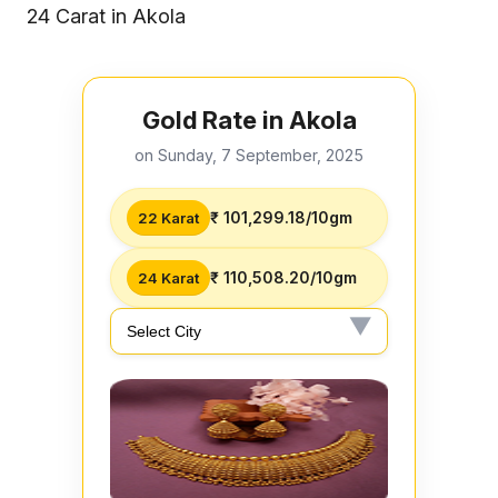
एजुकेशन
24 Carat in Akola
Facebook
Instagram
X
Gold Rate in Akola
on Sunday, 7 September, 2025
₹ 101,299.18/10gm
22 Karat
₹ 110,508.20/10gm
24 Karat