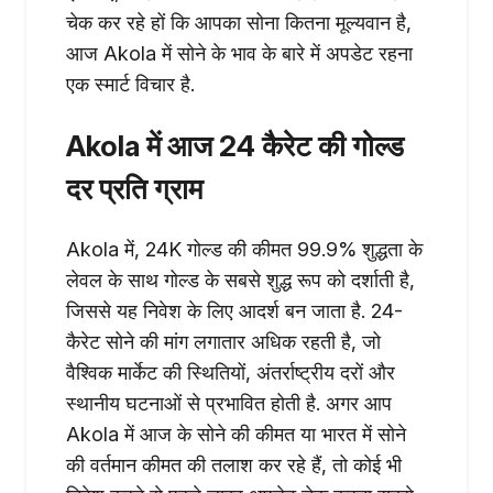
चेक कर रहे हों कि आपका सोना कितना मूल्यवान है,
आज Akola में सोने के भाव के बारे में अपडेट रहना
एक स्मार्ट विचार है.
Akola में आज 24 कैरेट की गोल्ड
दर प्रति ग्राम
Akola में, 24K गोल्ड की कीमत 99.9% शुद्धता के
लेवल के साथ गोल्ड के सबसे शुद्ध रूप को दर्शाती है,
जिससे यह निवेश के लिए आदर्श बन जाता है. 24-
कैरेट सोने की मांग लगातार अधिक रहती है, जो
वैश्विक मार्केट की स्थितियों, अंतर्राष्ट्रीय दरों और
स्थानीय घटनाओं से प्रभावित होती है. अगर आप
Akola में आज के सोने की कीमत या भारत में सोने
की वर्तमान कीमत की तलाश कर रहे हैं, तो कोई भी