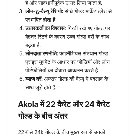
है और सावधानीपूर्वक उधार लिया जाता है.
लोन-टू-वैल्यू रेशियो:
सीधे गोल्ड मार्केट ट्रेंड से
प्रभावित होता है.
उधारकर्ता का विश्वास:
गिरवी रखे गए गोल्ड पर
बेहतर रिटर्न के कारण उच्च गोल्ड दरों के साथ
बढ़ता है.
लोनदाता रणनीति:
फाइनेंशियल संस्थान गोल्ड
प्राइस मूवमेंट के आधार पर जोखिमों और लोन
पोर्टफोलियो का दोबारा आकलन करते हैं.
ब्याज दरें:
अक्सर गोल्ड की वैल्यू में बदलाव के
साथ जुड़े होते हैं.
Akola में 22 कैरेट और 24 कैरेट
गोल्ड के बीच अंतर
22K से 24k गोल्ड के बीच मुख्य रूप से उनकी