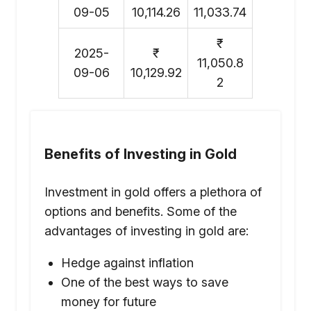
09-05
10,114.26
11,033.74
₹
2025-
₹
11,050.8
09-06
10,129.92
2
Benefits of Investing in Gold
Investment in gold offers a plethora of
options and benefits. Some of the
advantages of investing in gold are:
Hedge against inflation
One of the best ways to save
money for future