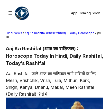
सामग्री
पर
App Coming Soon
जाएं
Hindi News
/
Aaj Ka Rashifal (आज का राशिफल) : Today Horoscope
/
पृष्ठ
खोजें
18
Aaj Ka Rashifal (आज का राशिफल) :
मनोरंजन
Horoscope Today In Hindi, Daily Rashifal,
खेल
Today’s Rashifal
राज्य
आस्था
Aaj Rashifal: जानें आज का राशिफल सभी राशियों के लिए
राष्ट्रीय
Mesh, Vrishchik, Vrish, Tula, Mithun, Kark,
व्यापार
Singh, Kanya, Dhanu, Makar, Meen Rashifal
करियर
(Daily Rashifal) हिंदी में
अंतरराष्ट्रीय
राशिफल