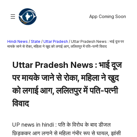
सामग्री
पर
App Coming Soon
जाएं
Hindi News
/
State
/
Uttar Pradesh
/
Uttar Pradesh News : भाई दूज पर
खोजें
मायके जाने से रोका, महिला ने खुद को लगाई आग, ललितपुर में पति-पत्नी विवाद
मनोरंजन
Uttar Pradesh News : भाई दूज
खेल
पर मायके जाने से रोका, महिला ने खुद
राज्य
आस्था
को लगाई आग, ललितपुर में पति-पत्नी
राष्ट्रीय
विवाद
व्यापार
करियर
अंतरराष्ट्रीय
UP news in hindi : पति के विरोध के बाद डीजल
राशिफल
छिड़ककर आग लगाने से महिला गंभीर रूप से घायल, झांसी