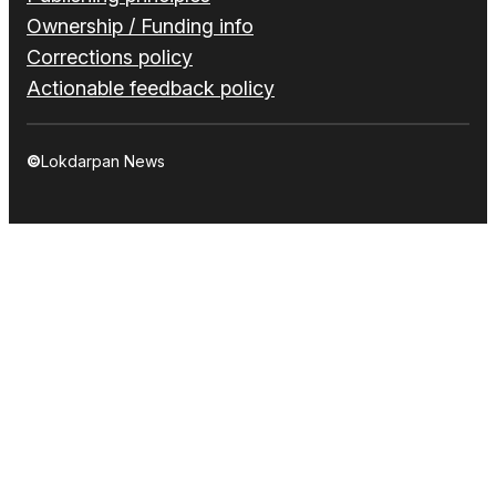
Ownership / Funding info
Corrections policy
Actionable feedback policy
©
Lokdarpan News