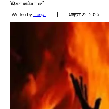
एजुकेशन
मेडिकल कॉलेज में भर्ती
Facebook
Instagram
X
Written by
Deepti
अक्टूबर 22, 2025