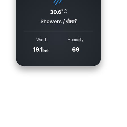
°C
30.6
Showers / बौछारें
Wind
Humidity
19.1
69
kph