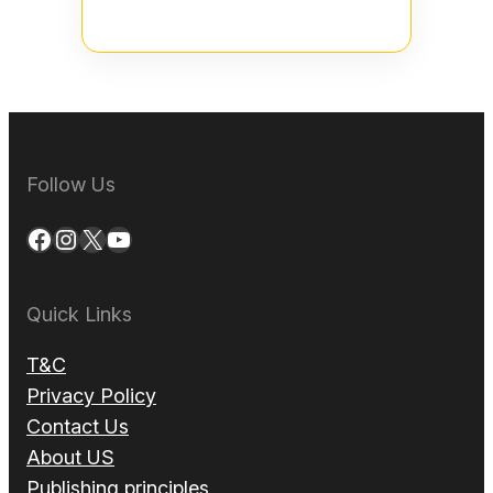
Follow Us
Facebook
Instagram
X
YouTube
Quick Links
T&C
Privacy Policy
Contact Us
About US
Publishing principles