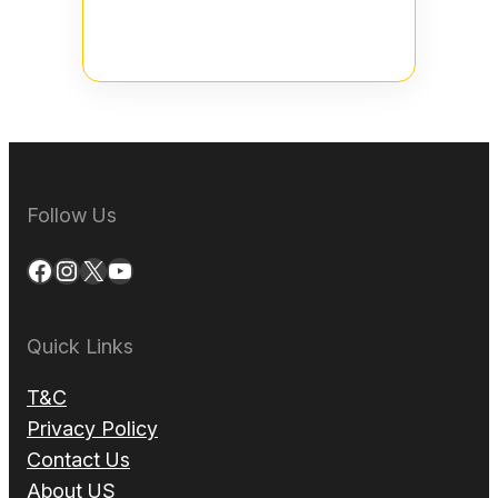
Follow Us
Facebook
Instagram
X
YouTube
Quick Links
T&C
Privacy Policy
Contact Us
About US