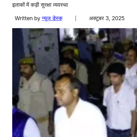
एजुकेशन
इलाकों में कड़ी सुरक्षा व्यवस्था
Facebook
Instagram
X
Written by
न्यूज डेस्क
अक्टूबर 3, 2025