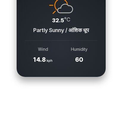
°C
32.5
Partly Sunny / आंशिक धूप
Wind
Humidity
14.8
60
kph