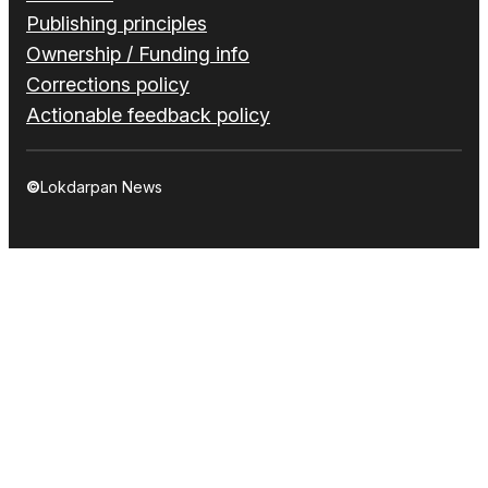
Publishing principles
Ownership / Funding info
Corrections policy
Actionable feedback policy
©
Lokdarpan News