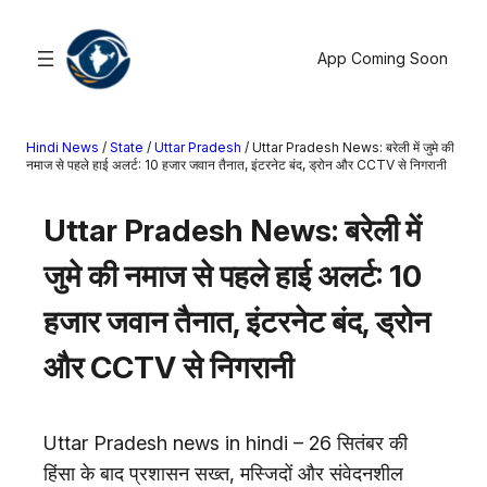
सामग्री
पर
App Coming Soon
जाएं
Hindi News
/
State
/
Uttar Pradesh
/
Uttar Pradesh News: बरेली में जुमे की
खोजें
नमाज से पहले हाई अलर्ट: 10 हजार जवान तैनात, इंटरनेट बंद, ड्रोन और CCTV से निगरानी
मनोरंजन
Uttar Pradesh News: बरेली में
खेल
जुमे की नमाज से पहले हाई अलर्ट: 10
राज्य
आस्था
हजार जवान तैनात, इंटरनेट बंद, ड्रोन
राष्ट्रीय
और CCTV से निगरानी
व्यापार
करियर
अंतरराष्ट्रीय
Uttar Pradesh news in hindi – 26 सितंबर की
राशिफल
हिंसा के बाद प्रशासन सख्त, मस्जिदों और संवेदनशील