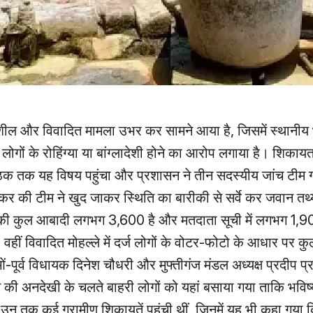
ेदनशील और विवादित मामला उभर कर सामने आया है, जिसमें स्थानीय
लोगों के रोहिंग्या या बांग्लादेशी होने का आरोप लगाया है। शिकाय
 पाठक तक यह विषय पहुंचा और प्रशासन ने तीन सदस्यीय जांच टीम
्कर की टीम ने खुद जाकर स्थिति का बारीकी से सर्वे कर जवान तथ्य
 गांव की कुल आबादी लगभग 3,600 है और मतदाता सूची में लगभग 1,9
, वहीं विवादित मोहल्ले में दर्ज लोगों के वोटर‑फोटो के आधार पर 
-पूर्व विधायक दिनेश चौधरी और मुफ्तीगंज मंडल अध्यक्ष प्रदीप प
ी अनदेखी के चलते बाहरी लोगों को यहां बसाया गया ताकि भविष्य 
न तक कई ग्रामीण शिकायतें पहुंची थीं, जिनमें यह भी कहा गया कि 