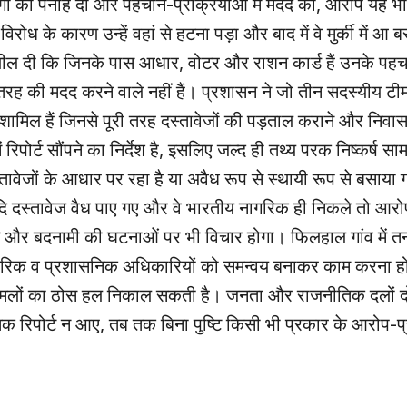
लोगों को पनाह दी और पहचान‑प्रक्रियाओं में मदद की, आरोप यह भी
 विरोध के कारण उन्हें वहां से हटना पड़ा और बाद में वे मुर्की में आ 
ील दी कि जिनके पास आधार, वोटर और राशन कार्ड हैं उनके पहचान
तरह की मदद करने वाले नहीं हैं। प्रशासन ने जो तीन सदस्यीय टीम
ामिल हैं जिनसे पूरी तरह दस्तावेजों की पड़ताल कराने और नि
िपोर्ट सौंपने का निर्देश है, इसलिए जल्द ही तथ्य परक निष्कर्ष स
तावेजों के आधार पर रहा है या अवैध रूप से स्थायी रूप से बसाया ग
यदि दस्तावेज वैध पाए गए और वे भारतीय नागरिक ही निकले तो आरो
ल्जाम और बदनामी की घटनाओं पर भी विचार होगा। फिलहाल गांव में 
ागरिक व प्रशासनिक अधिकारियों को समन्वय बनाकर काम करना हो
 मामलों का ठोस हल निकाल सकती है। जनता और राजनीतिक दलों द
 रिपोर्ट न आए, तब तक बिना पुष्टि किसी भी प्रकार के आरोप‑प्र