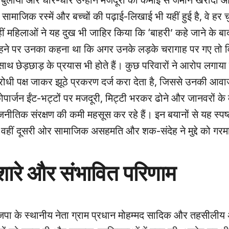
र बुलाया और धीरे‑धीरे उन्होंने मजदूरी की कमाई से जमीन खरीदी 
ामाजिक रस्में और बच्चों की पढ़ाई‑लिखाई भी यहीं हुई है, वे हर चु
ीं महिलाओं ने यह दुख भी जाहिर किया कि ‘बाहरी’ कहे जाने के बाद 
कहने पर उनका कहना था कि अगर उनके लड़के चरागाह पर गए तो 
े साथ छेड़छाड़ के प्रयास भी होते हैं। कुछ परिवारों ने आरोप लगाय
विरोधी पक्ष जाकर झूठे प्रकरण दर्ज करा देता है, जिससे उनकी आव
ार्जन ईंट‑भट्टों पर मजदूरी, मिट्टी भरकर ढोने और जानवरों के व
जनीतिक संरक्षण की कमी महसूस कर रहे हैं। इन बयानों से यह स्पष्
वहीं दूसरी ओर सामाजिक असहमति और शक‑संदेह ने मुद्दे को गरमा
शारे और संभावित परिणाम
भाजपा के स्थानीय नेता ग्राम प्रधान मोहम्मद सादिक और तहसीलीय