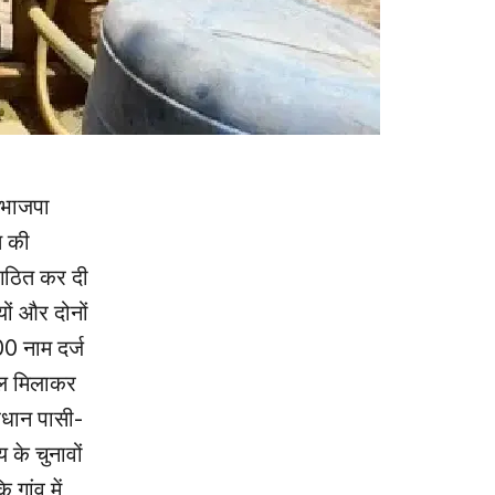
 भाजपा
त की
 गठित कर दी
ों और दोनों
00 नाम दर्ज
कुल मिलाकर
्रधान पासी-
के चुनावों
गांव में