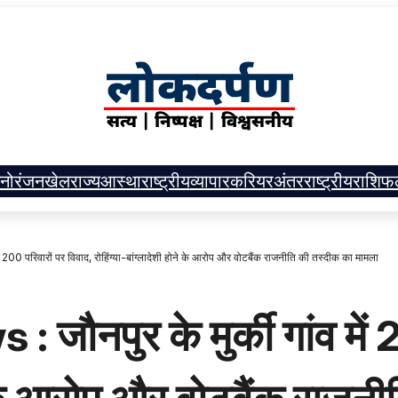
नोरंजन
खेल
राज्य
आस्था
राष्ट्रीय
व्यापार
करियर
अंतरराष्ट्रीय
राशिफ
200 परिवारों पर विवाद, रोहिंग्या-बांग्लादेशी होने के आरोप और वोटबैंक राजनीति की तस्दीक का मामला
नपुर के मुर्की गांव में 2