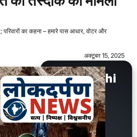
नीति की तस्दीक का मामला
ी; परिवारों का कहना – हमारे पास आधार, वोटर और
अक्टूबर 15, 2025
New Delhi
°C
29.9