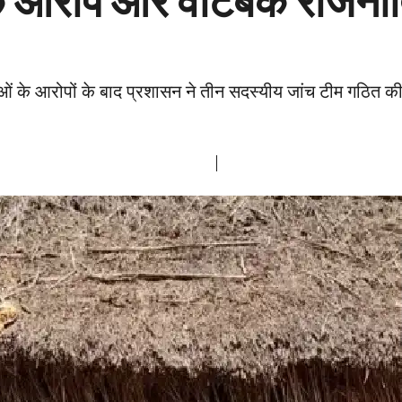
ोने के आरोप और वोटबैंक राज
ं के आरोपों के बाद प्रशासन ने तीन सदस्यीय जांच टीम गठित क