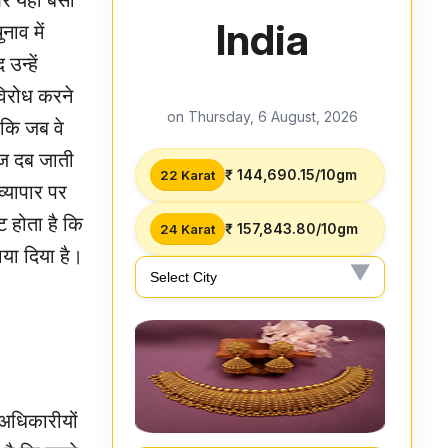
और यहीं बसा
India
नाव में
उन्हें
विरोध करने
on Thursday, 6 August, 2026
ा कि जब वे
ाज दब जाती
₹ 144,690.15/10gm
22 Karat
्यापार पर
ट होता है कि
₹ 157,843.80/10gm
24 Karat
या दिया है।
 अधिकारीयों