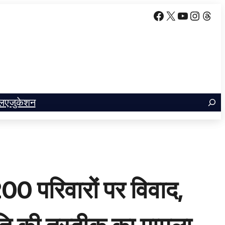
Facebook
X
YouTube
Insta
Thr
ल
एजुकेशन
00 परिवारों पर विवाद,