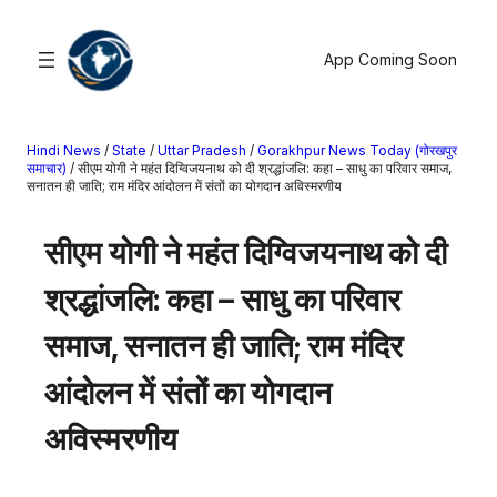
सामग्री
पर
App Coming Soon
जाएं
Hindi News
/
State
/
Uttar Pradesh
/
Gorakhpur News Today (गोरखपुर
खोजें
समाचार)
/
सीएम योगी ने महंत दिग्विजयनाथ को दी श्रद्धांजलि: कहा – साधु का परिवार समाज,
सनातन ही जाति; राम मंदिर आंदोलन में संतों का योगदान अविस्मरणीय
मनोरंजन
सीएम योगी ने महंत दिग्विजयनाथ को दी
खेल
राज्य
श्रद्धांजलि: कहा – साधु का परिवार
आस्था
समाज, सनातन ही जाति; राम मंदिर
राष्ट्रीय
व्यापार
आंदोलन में संतों का योगदान
करियर
अविस्मरणीय
अंतरराष्ट्रीय
राशिफल