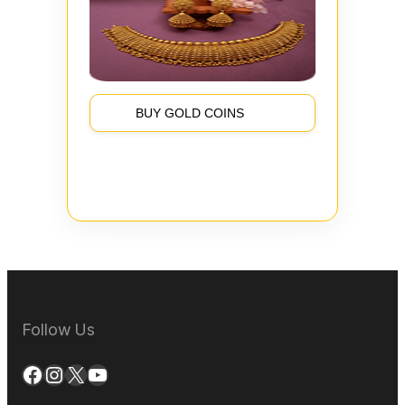
BUY GOLD COINS
Follow Us
Facebook
Instagram
X
YouTube