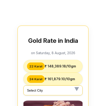
Gold Rate in India
on Saturday, 8 August, 2026
₹ 148,389.18/10gm
22 Karat
₹ 161,879.10/10gm
24 Karat