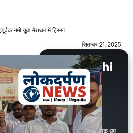
ूर्वक नमो युवा मैराथन में हिस्सा
सितम्बर 21, 2025
New Delhi
°C
32.5
Partly Sunny / आंशिक धूप