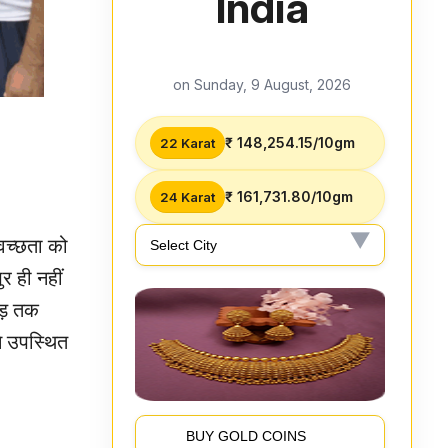
India
on Sunday, 9 August, 2026
₹ 148,254.15/10gm
22 Karat
₹ 161,731.80/10gm
24 Karat
्वच्छता को
र ही नहीं
ौड़ तक
े उपस्थित
BUY GOLD COINS