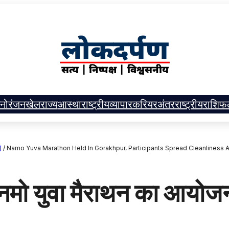
नोरंजन
खेल
राज्य
आस्था
राष्ट्रीय
व्यापार
करियर
अंतरराष्ट्रीय
राशिफ
)
/
Namo Yuva Marathon Held In Gorakhpur, Participants Spread Cleanliness
 युवा मैराथन का आयोजन, 