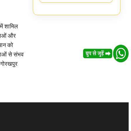
ें शामिल
ुवाओं और
ियान को
ाओं से संभव
 गोरखपुर