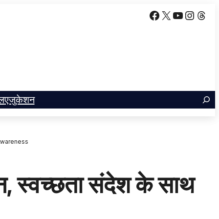
Facebook
X
YouTube
Insta
Thr
ल
एजुकेशन
 Awareness
स्वच्छता संदेश के साथ