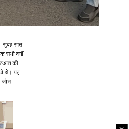
। सुबह सात
क सभी वर्गों
शुरुआत की
िखे थे। यह
का जोश