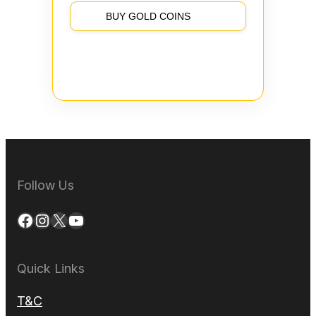
BUY GOLD COINS
Follow Us
Facebook
Instagram
X
YouTube
Quick Links
T&C