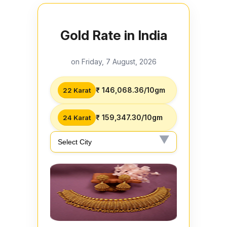
Gold Rate in India
on Friday, 7 August, 2026
₹ 146,068.36/10gm
22 Karat
₹ 159,347.30/10gm
24 Karat