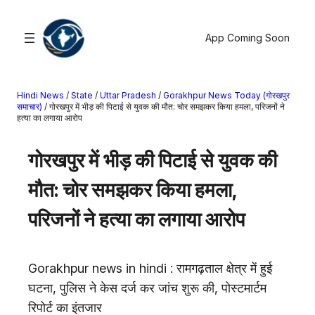
सामग्री
पर
App Coming Soon
जाएं
Hindi News
/
State
/
Uttar Pradesh
/
Gorakhpur News Today (गोरखपुर
खोजें
समाचार)
/
गोरखपुर में भीड़ की पिटाई से युवक की मौत: चोर समझकर किया हमला, परिजनों ने
हत्या का लगाया आरोप
मनोरंजन
गोरखपुर में भीड़ की पिटाई से युवक की
खेल
राज्य
मौत: चोर समझकर किया हमला,
आस्था
परिजनों ने हत्या का लगाया आरोप
राष्ट्रीय
व्यापार
करियर
Gorakhpur news in hindi : रामगढ़ताल क्षेत्र में हुई
अंतरराष्ट्रीय
घटना, पुलिस ने केस दर्ज कर जांच शुरू की, पोस्टमार्टम
राशिफल
रिपोर्ट का इंतजार