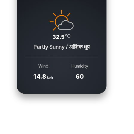
°C
32.5
Partly Sunny / आंशिक धूप
Wind
Humidity
14.8
60
kph