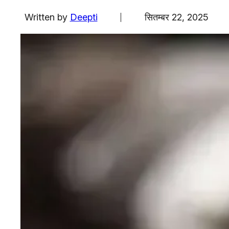
एजुकेशन
Written by
Deepti
सितम्बर 22, 2025
Facebook
Instagram
X