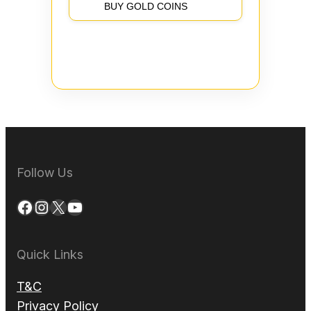
BUY GOLD COINS
Follow Us
Facebook
Instagram
X
YouTube
Quick Links
T&C
Privacy Policy