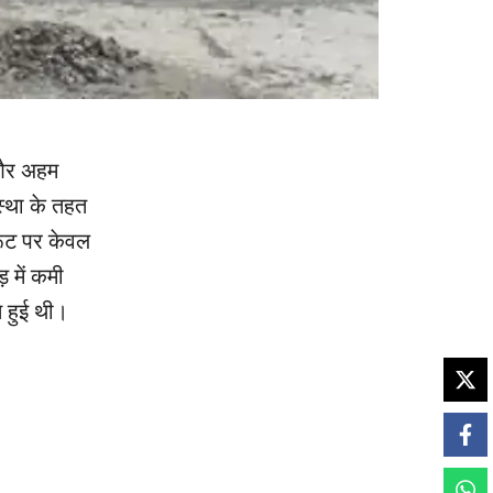
 और अहम
स्था के तहत
रूट पर केवल
 में कमी
 हुई थी।