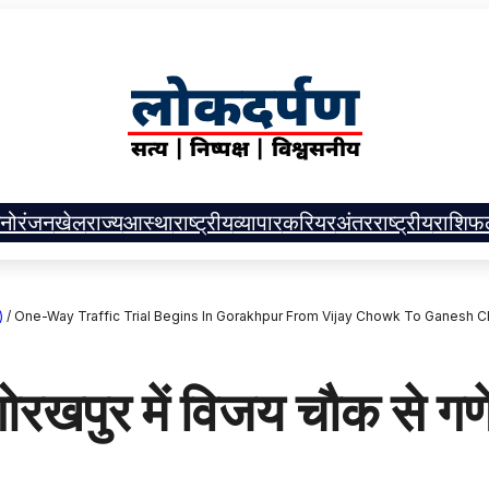
नोरंजन
खेल
राज्य
आस्था
राष्ट्रीय
व्यापार
करियर
अंतरराष्ट्रीय
राशिफ
)
/
One-Way Traffic Trial Begins In Gorakhpur From Vijay Chowk To Ganesh
पुर में विजय चौक से गण