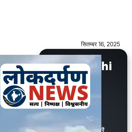
सितम्बर 16, 2025
New Delhi
°C
30.6
Showers / बौछारें