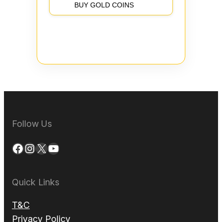
BUY GOLD COINS
Follow Us
Facebook
Instagram
X
YouTube
Quick Links
T&C
Privacy Policy