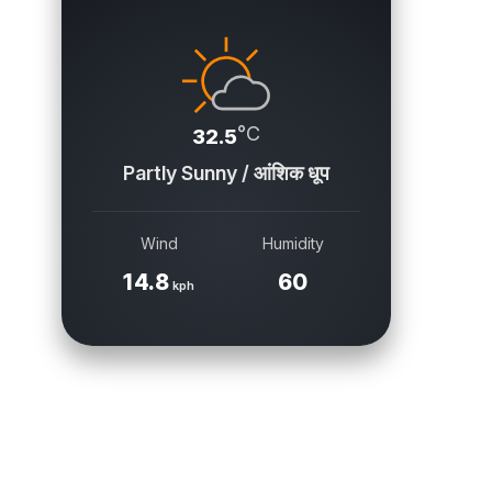
°C
32.5
Partly Sunny / आंशिक धूप
Wind
Humidity
14.8
60
kph