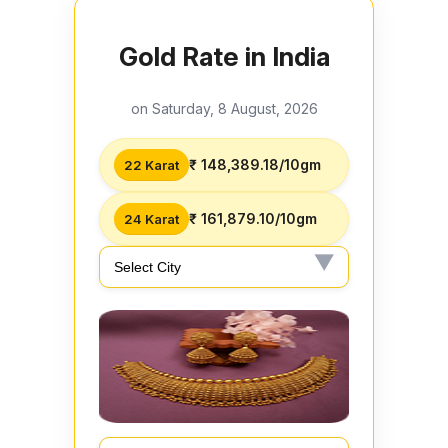
Gold Rate in India
on Saturday, 8 August, 2026
₹ 148,389.18/10gm
22 Karat
₹ 161,879.10/10gm
24 Karat