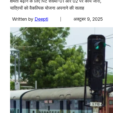
क्षमता बढ़ाने के लिए पिट संख्या-01 और 02 पर कार्य जारी,
एजुकेशन
यात्रियों को वैकल्पिक योजना अपनाने की सलाह
Facebook
Instagram
X
Written by
Deepti
अक्टूबर 9, 2025