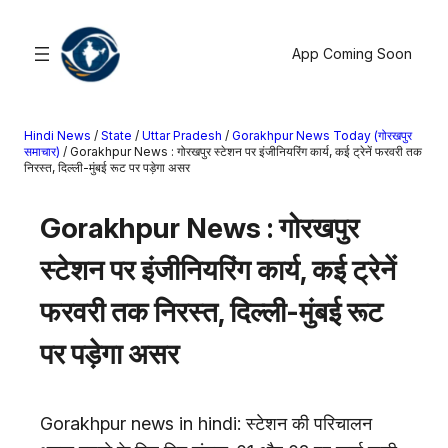
सामग्री
पर
App Coming Soon
जाएं
Hindi News
/
State
/
Uttar Pradesh
/
Gorakhpur News Today (गोरखपुर
खोजें
समाचार)
/
Gorakhpur News : गोरखपुर स्टेशन पर इंजीनियरिंग कार्य, कई ट्रेनें फरवरी तक
निरस्त, दिल्ली-मुंबई रूट पर पड़ेगा असर
मनोरंजन
Gorakhpur News : गोरखपुर
खेल
राज्य
स्टेशन पर इंजीनियरिंग कार्य, कई ट्रेनें
आस्था
फरवरी तक निरस्त, दिल्ली-मुंबई रूट
राष्ट्रीय
व्यापार
पर पड़ेगा असर
करियर
अंतरराष्ट्रीय
Gorakhpur news in hindi: स्टेशन की परिचालन
राशिफल