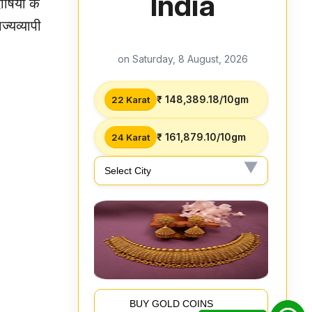
India
षियों के
ज्यव्यापी
on Saturday, 8 August, 2026
₹ 148,389.18/10gm
22 Karat
₹ 161,879.10/10gm
24 Karat
BUY GOLD COINS