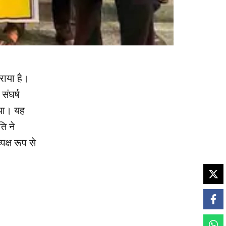
कराया है।
संघर्ष
िया। यह
ि ने
क्ष रूप से