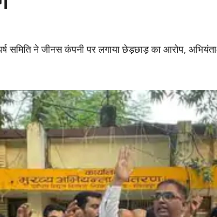
ंग
घर्ष समिति ने जीनस कंपनी पर लगाया छेड़छाड़ का आरोप, अभियंत