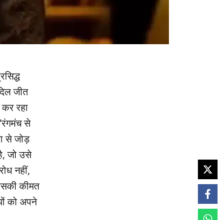
रसिद्ध
 दिल जीत
श कर रहा
रंगमंच से
 से जोड़
ै, जो उसे
रोध नहीं,
र उसकी कीमत
यों को अपने