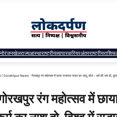
नोरंजन
खेल
राज्य
आस्था
राष्ट्रीय
व्यापार
करियर
अंतरराष्ट्रीय
राशिफ
)
/
Gorakhpur News : गोरखपुर रंग महोत्सव में छाया राजपाल यादव का जादू, बोले – धर्म की जय हो, कुकर्म
पुर रंग महोत्सव में छाया