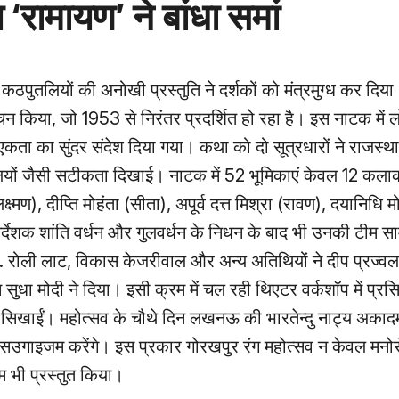
ामायण’ ने बांधा समां
 कठपुतलियों की अनोखी प्रस्तुति ने दर्शकों को मंत्रमुग्ध कर दि
चन किया, जो 1953 से निरंतर प्रदर्शित हो रहा है। इस नाटक में ल
कता का सुंदर संदेश दिया गया। कथा को दो सूत्रधारों ने राजस्थान
यों जैसी सटीकता दिखाई। नाटक में 52 भूमिकाएं केवल 12 कलाका
(लक्ष्मण), दीप्ति मोहंता (सीता), अपूर्व दत्त मिश्रा (रावण), दयानिधि म
्देशक शांति वर्धन और गुलवर्धन के निधन के बाद भी उनकी टीम स
 डॉ. रोली लाट, विकास केजरीवाल और अन्य अतिथियों ने दीप प्रज्
ुधा मोदी ने दिया। इसी क्रम में चल रही थिएटर वर्कशॉप में प्रसिद
ं सिखाईं। महोत्सव के चौथे दिन लखनऊ की भारतेन्दु नाट्य अकाद
स सउगाइजम करेंगे। इस प्रकार गोरखपुर रंग महोत्सव न केवल मनो
गम भी प्रस्तुत किया।