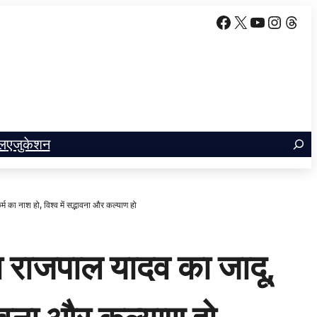
Facebook
X
YouTube
Insta
Thr
ल
एजुकेशन
 का नाश हो, विश्व में सद्भावना और कल्याण हो
 राजपाल यादव का जादू,