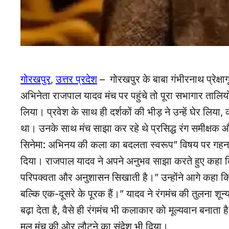
गोरखपुर
,
उत्तर प्रदेश
– गोरखपुर के बाबा गंभीरनाथ प्रेक्षा
अभिनेता राजपाल यादव मंच पर पहुंचे तो पूरा सभागार तालि
लिया। प्रवेश के साथ ही दर्शकों की भीड़ ने उन्हें घेर लि
था। उनके साथ मंच साझा कर रहे थे प्रसिद्ध रंग समीक्षक 
सिनेमा: अभिनय की कला का बदलता स्वरूप” विषय पर गहन चर्
दिया। राजपाल यादव ने अपने अनुभव साझा करते हुए कहा कि
परिपक्वता और अनुशासन सिखाती है।” उन्होंने आगे कहा कि “रंगम
बल्कि एक-दूसरे के पूरक हैं।” यादव ने रंगमंच की तुलना शू
बढ़ा देता है, वैसे ही रंगमंच भी कलाकार को मूल्यवान बनाता 
मूल मंच की ओर लौटने का संदेश भी दिया।