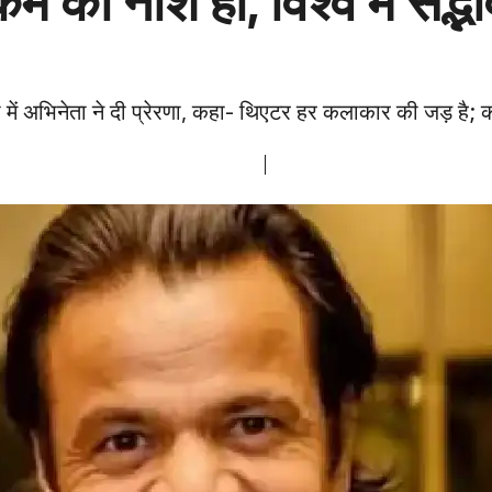
कर्म का नाश हो, विश्व में सद
 में अभिनेता ने दी प्रेरणा, कहा- थिएटर हर कलाकार की जड़ है;