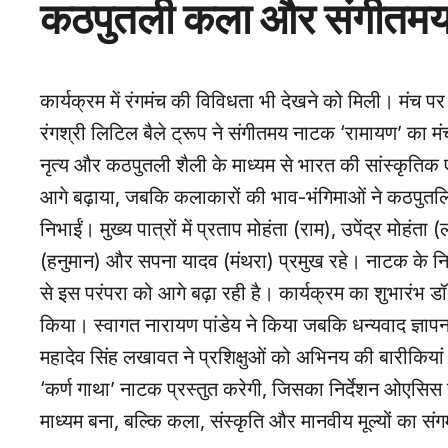
कठपुतली कला और संगीतमय ‘र
कार्यक्रम में रंगमंच की विविधता भी देखने को मिली। मंच पर
रंगश्री लिटिल बैले ट्रूप ने संगीतमय नाटक ‘रामायण’ का मं
नृत्य और कठपुतली शैली के माध्यम से भारत की सांस्कृतिक ए
आगे बढ़ाया, जबकि कलाकारों की भाव-भंगिमाओं ने कठपुतलि
निभाईं। मुख्य पात्रों में प्रताप मोहंता (राम), उपेंद्र मोहंता 
(हनुमान) और सपना यादव (मंथरा) प्रमुख रहे। नाटक के निर
से इस परंपरा को आगे बढ़ा रही है। कार्यक्रम का शुभारंभ
किया। स्वागत नारायण पांडेय ने किया जबकि धन्यवाद ज्ञापन स
महादेव सिंह लखावत ने प्रशिक्षुओं को अभिनय की बारीकिया
‘कर्ण गाथा’ नाटक प्रस्तुत करेगी, जिसका निर्देशन ओएसि
माध्यम बना, बल्कि कला, संस्कृति और मानवीय मूल्यों का सं