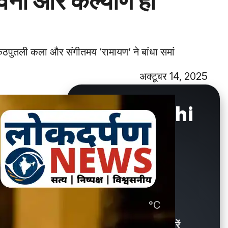
्भावना और कल्याण हो
 कठपुतली कला और संगीतमय ‘रामायण’ ने बांधा समां
अक्टूबर 14, 2025
New Delhi
°C
28.6
Showers / बौछारें