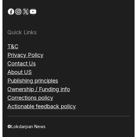
Facebook
Instagram
X
YouTube
Quick Links
T&C
Privacy Policy
Contact Us
About US
Publishing principles
Ownership / Funding info
Corrections policy
Actionable feedback policy
©
Lokdarpan News