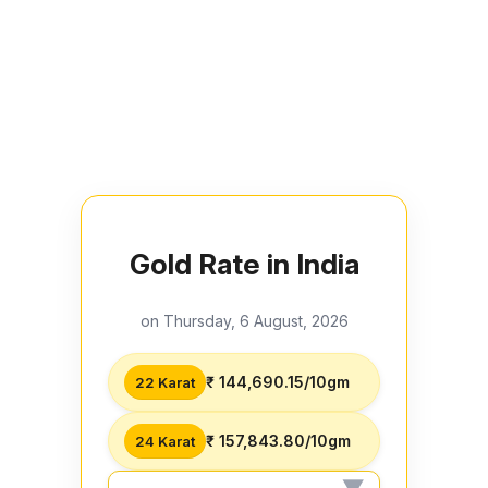
Gold Rate in India
on Thursday, 6 August, 2026
₹ 144,690.15/10gm
22 Karat
₹ 157,843.80/10gm
24 Karat