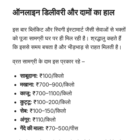
ऑनलाइन डिलीवरी और दामों का हाल
इस बार ब्लिंकिट और स्विगी इंस्टामार्ट जैसी सेवाओं से भक्तों
को पूजा सामग्री घर पर ही मिल रही है। श्रद्धालु कहते हैं
कि इससे समय बचता है और भीड़भाड़ से राहत मिलती है।
व्रत सामग्री के दाम इस प्रकार रहे –
साबूदाना:
₹100/किलो
मखाना:
₹700–900/किलो
काजू:
₹700–1100/किलो
कुट्टू:
₹100–200/किलो
सेब:
₹100–150/किलो
अंगूर:
₹110/किलो
गेंदे की माला:
₹70–500/पीस