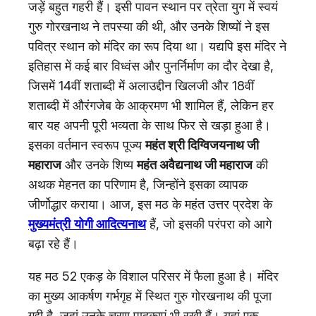
जड़ें बहुत गहरी हैं। इसी पावन स्थान पर त्रेता युग में स्वयं
गुरु गोरखनाथ ने तपस्या की थी, और उनके शिष्यों ने इस
पवित्र स्थान को मंदिर का रूप दिया था। यद्यपि इस मंदिर ने
इतिहास में कई बार विध्वंस और पुनर्निर्माण का दौर देखा है,
जिसमें 14वीं शताब्दी में अलाउद्दीन खिलजी और 18वीं
शताब्दी में औरंगजेब के आक्रमण भी शामिल हैं, लेकिन हर
बार यह अपनी पूरी भव्यता के साथ फिर से खड़ा हुआ है।
इसका वर्तमान स्वरूप पूज्य
महंत श्री दिग्विजयनाथ जी
महाराज
और उनके शिष्य
महंत अवैद्यनाथ जी महाराज
की
अथक मेहनत का परिणाम है, जिन्होंने इसका व्यापक
जीर्णोद्धार कराया। आज, इस मठ के महंत उत्तर प्रदेश के
मुख्यमंत्री
योगी आदित्यनाथ
हैं, जो इसकी परंपरा को आगे
बढ़ा रहे हैं।
यह मठ 52 एकड़ के विशाल परिसर में फैला हुआ है। मंदिर
का मुख्य आकर्षण गर्भगृह में स्थित गुरु गोरखनाथ की पूजा
गद्दी है, जहां उनके चरण पादुकाएं भी रखी हैं। यहां एक