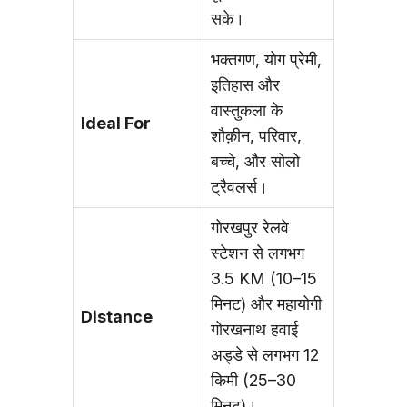
सके।
भक्तगण, योग प्रेमी,
इतिहास और
वास्तुकला के
Ideal For
शौक़ीन, परिवार,
बच्चे, और सोलो
ट्रैवलर्स।
गोरखपुर रेलवे
स्टेशन से लगभग
3.5 KM (10–15
मिनट) और महायोगी
Distance
गोरखनाथ हवाई
अड्डे से लगभग 12
किमी (25–30
मिनट)।