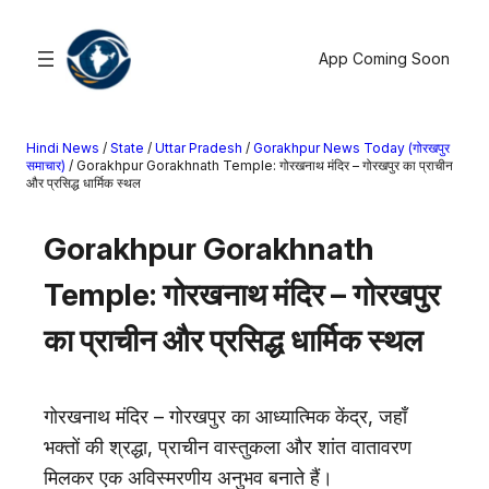
सामग्री
पर
App Coming Soon
जाएं
Hindi News
/
State
/
Uttar Pradesh
/
Gorakhpur News Today (गोरखपुर
खोजें
समाचार)
/
Gorakhpur Gorakhnath Temple: गोरखनाथ मंदिर – गोरखपुर का प्राचीन
और प्रसिद्ध धार्मिक स्थल
मनोरंजन
Gorakhpur Gorakhnath
खेल
राज्य
Temple: गोरखनाथ मंदिर – गोरखपुर
आस्था
का प्राचीन और प्रसिद्ध धार्मिक स्थल
राष्ट्रीय
व्यापार
करियर
गोरखनाथ मंदिर – गोरखपुर का आध्यात्मिक केंद्र, जहाँ
अंतरराष्ट्रीय
भक्तों की श्रद्धा, प्राचीन वास्तुकला और शांत वातावरण
राशिफल
मिलकर एक अविस्मरणीय अनुभव बनाते हैं।