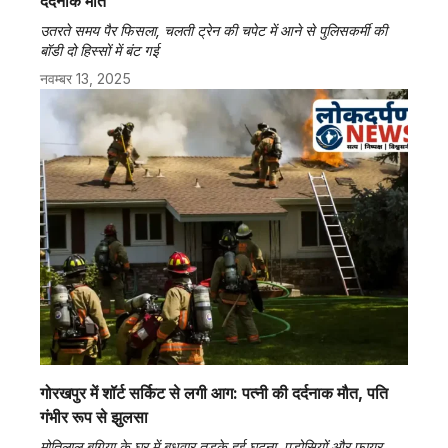
दर्दनाक मौत
उतरते समय पैर फिसला, चलती ट्रेन की चपेट में आने से पुलिसकर्मी की
बॉडी दो हिस्सों में बंट गई
नवम्बर 13, 2025
गोरखपुर में शॉर्ट सर्किट से लगी आग: पत्नी की दर्दनाक मौत, पति
गंभीर रूप से झुलसा
मोतिलाल बगिया के घर में बुधवार तड़के हुई घटना, पड़ोसियों और फायर