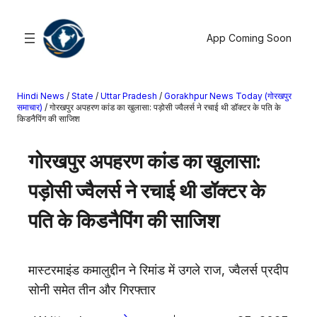
सामग्री
पर
App Coming Soon
जाएं
Hindi News
/
State
/
Uttar Pradesh
/
Gorakhpur News Today (गोरखपुर
खोजें
समाचार)
/
गोरखपुर अपहरण कांड का खुलासा: पड़ोसी ज्वैलर्स ने रचाई थी डॉक्टर के पति के
किडनैपिंग की साजिश
मनोरंजन
गोरखपुर अपहरण कांड का खुलासा:
खेल
राज्य
पड़ोसी ज्वैलर्स ने रचाई थी डॉक्टर के
आस्था
पति के किडनैपिंग की साजिश
राष्ट्रीय
व्यापार
करियर
मास्टरमाइंड कमालुद्दीन ने रिमांड में उगले राज, ज्वैलर्स प्रदीप
अंतरराष्ट्रीय
सोनी समेत तीन और गिरफ्तार
राशिफल