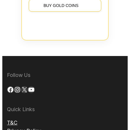
BUY GOLD COINS
Follow Us
Facebook
Instagram
X
YouTube
Quick Links
T&C