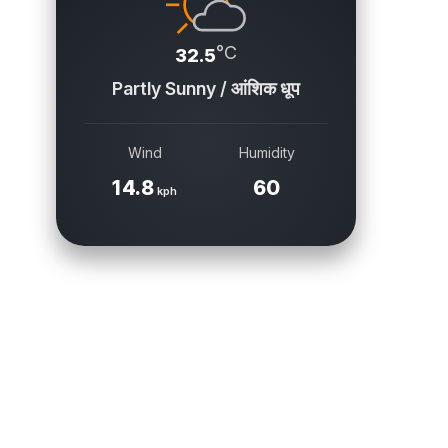
°C
32.5
Partly Sunny / आंशिक धूप
Wind
Humidity
14.8
60
kph