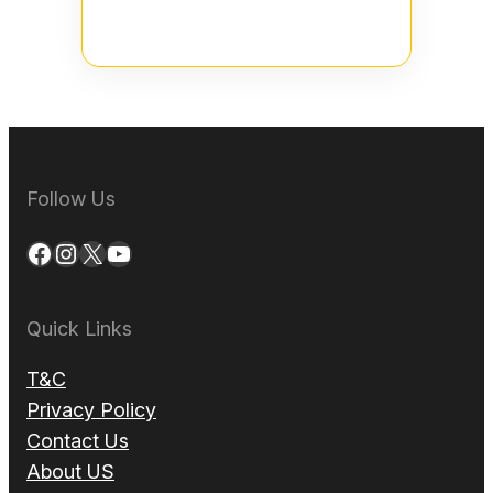
Follow Us
Facebook
Instagram
X
YouTube
Quick Links
T&C
Privacy Policy
Contact Us
About US