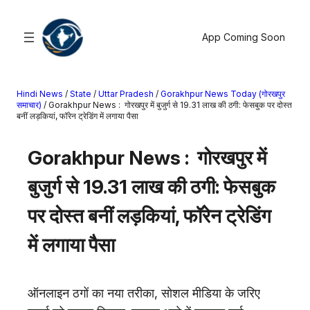
सामग्री
पर
App Coming Soon
जाएं
Hindi News
/
State
/
Uttar Pradesh
/
Gorakhpur News Today (गोरखपुर
खोजें
समाचार)
/
Gorakhpur News : गोरखपुर में बुजुर्ग से 19.31 लाख की ठगी: फेसबुक पर दोस्त
बनीं लड़कियां, फॉरेन ट्रेडिंग में लगाया पैसा
मनोरंजन
Gorakhpur News : गोरखपुर में
खेल
राज्य
बुजुर्ग से 19.31 लाख की ठगी: फेसबुक
आस्था
पर दोस्त बनीं लड़कियां, फॉरेन ट्रेडिंग
राष्ट्रीय
व्यापार
में लगाया पैसा
करियर
अंतरराष्ट्रीय
ऑनलाइन ठगों का नया तरीका, सोशल मीडिया के जरिए
राशिफल