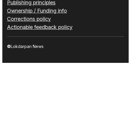
Publishing principles
Ownership / Funding info
Corrections policy
Actionable feedback policy
©
Lokdarpan News