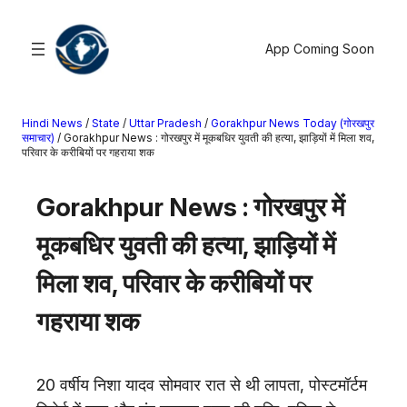
सामग्री
पर
App Coming Soon
जाएं
Hindi News
/
State
/
Uttar Pradesh
/
Gorakhpur News Today (गोरखपुर
खोजें
समाचार)
/
Gorakhpur News : गोरखपुर में मूकबधिर युवती की हत्या, झाड़ियों में मिला शव,
परिवार के करीबियों पर गहराया शक
मनोरंजन
Gorakhpur News : गोरखपुर में
खेल
राज्य
मूकबधिर युवती की हत्या, झाड़ियों में
आस्था
मिला शव, परिवार के करीबियों पर
राष्ट्रीय
व्यापार
गहराया शक
करियर
अंतरराष्ट्रीय
20 वर्षीय निशा यादव सोमवार रात से थी लापता, पोस्टमॉर्टम
राशिफल