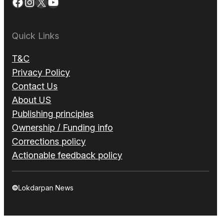
Facebook
Instagram
X
YouTube
Quick Links
T&C
Privacy Policy
Contact Us
About US
Publishing principles
Ownership / Funding info
Corrections policy
Actionable feedback policy
©
Lokdarpan News