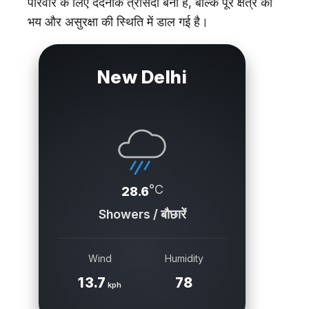
परिवार के लिए दर्दनाक त्रासदी बनी है, बल्कि पूरे क्षेत्र को
भय और असुरक्षा की स्थिति में डाल गई है।
New Delhi
°C
28.6
Showers / बौछारें
Wind
Humidity
13.7
78
kph