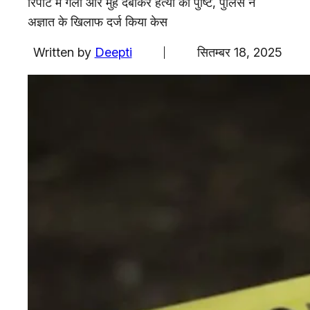
रिपोर्ट में गला और मुंह दबाकर हत्या की पुष्टि, पुलिस ने
एजुकेशन
अज्ञात के खिलाफ दर्ज किया केस
Facebook
Instagram
X
Written by
Deepti
सितम्बर 18, 2025