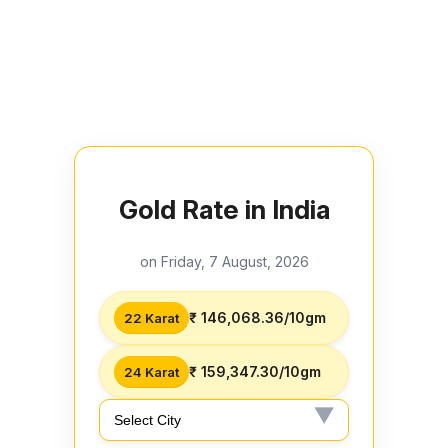
Gold Rate in India
on Friday, 7 August, 2026
₹ 146,068.36/10gm
22 Karat
₹ 159,347.30/10gm
24 Karat