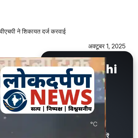
 वीएचपी ने शिकायत दर्ज करवाई
अक्टूबर 1, 2025
New Delhi
°C
30.6
Showers / बौछारें