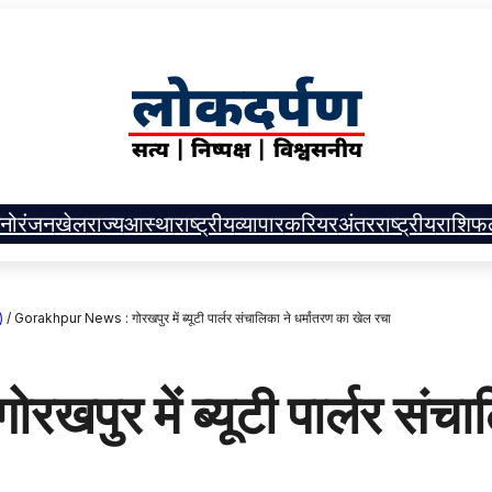
नोरंजन
खेल
राज्य
आस्था
राष्ट्रीय
व्यापार
करियर
अंतरराष्ट्रीय
राशिफ
)
/
Gorakhpur News : गोरखपुर में ब्यूटी पार्लर संचालिका ने धर्मांतरण का खेल रचा
र में ब्यूटी पार्लर संचाल