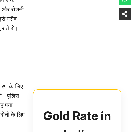
विवार को
मी और रोशनी
इसे गरीब
हराते थे।
ंतरण के लिए
दी। पुलिस
यह पता
Gold Rate in
ोनों के लिए