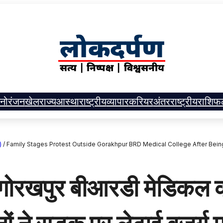
नोरंजन
खेल
राज्य
आस्था
राष्ट्रीय
व्यापार
करियर
अंतरराष्ट्रीय
राशिफ
)
/
Family Stages Protest Outside Gorakhpur BRD Medical College After Bein
पुर बीआरडी मेडिकल कॉलेज