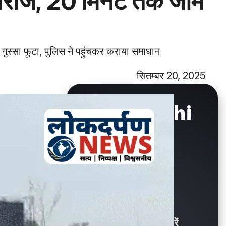
ुर्ग मरीज, 20 मिनट तक जाम
 गुस्सा फूटा, पुलिस ने पहुंचकर कराया समाधान
सितम्बर 20, 2025
New Delhi
°C
29.9
Showers / बौछारें