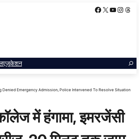
Facebook
X
YouTube
Insta
Thr
ल
एजुकेशन
g Denied Emergency Admission, Police Intervened To Resolve Situation
 में हंगामा, इमरजेंसी