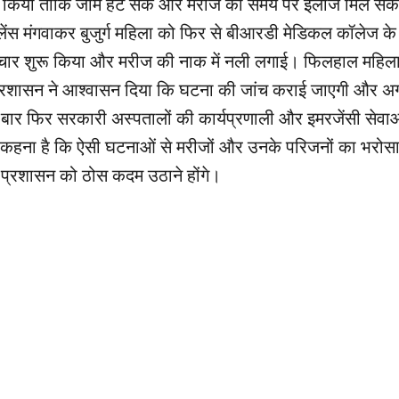
रयास किया ताकि जाम हट सके और मरीज को समय पर इलाज मिल सक
ेंस मंगवाकर बुजुर्ग महिला को फिर से बीआरडी मेडिकल कॉलेज के ट
क उपचार शुरू किया और मरीज की नाक में नली लगाई। फिलहाल महि
प्रशासन ने आश्वासन दिया कि घटना की जांच कराई जाएगी और अ
 बार फिर सरकारी अस्पतालों की कार्यप्रणाली और इमरजेंसी सेवा
ा कहना है कि ऐसी घटनाओं से मरीजों और उनके परिजनों का भरोस
िए प्रशासन को ठोस कदम उठाने होंगे।