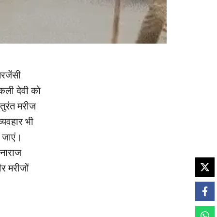
रजेंसी
जकली देवी को
 तुरंत मरीज
व्यवहार भी
 जाएं।
 नाराज
र मरीजों