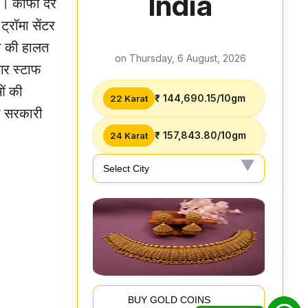
India
े। काफी देर
्रॉमा सेंटर
ला की हालत
on Thursday, 6 August, 2026
गर स्टाफ
ओं की
₹ 144,690.15/10gm
22 Karat
ा सरकारी
₹ 157,843.80/10gm
24 Karat
BUY GOLD COINS