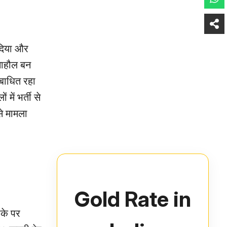
 दिया और
माहौल बन
 बाधित रहा
ें भर्ती से
े मामला
Gold Rate in
ौके पर