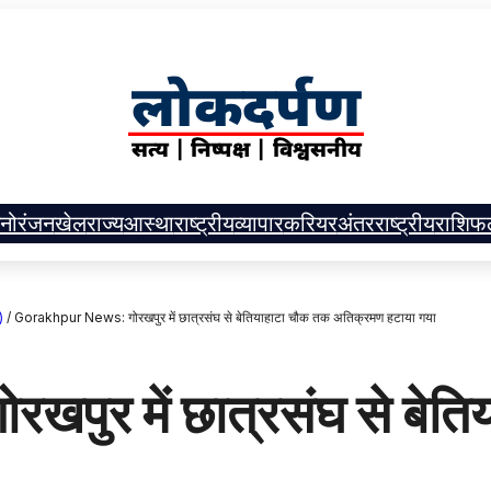
नोरंजन
खेल
राज्य
आस्था
राष्ट्रीय
व्यापार
करियर
अंतरराष्ट्रीय
राशिफ
)
/
Gorakhpur News: गोरखपुर में छात्रसंघ से बेतियाहाटा चौक तक अतिक्रमण हटाया गया
ुर में छात्रसंघ से बेति