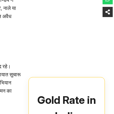
्डेय ने
, नाले या
वल अवैध
द रहे।
ायात सुचारू
अभियान
गमन का
Gold Rate in