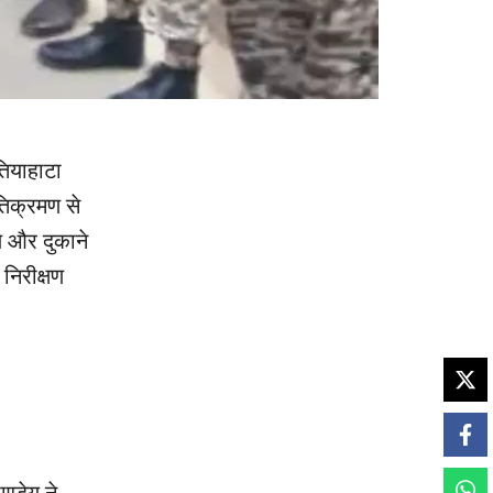
तियाहाटा
तिक्रमण से
े और दुकाने
 निरीक्षण