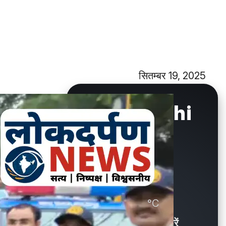
सितम्बर 19, 2025
New Delhi
°C
29.9
Showers / बौछारें