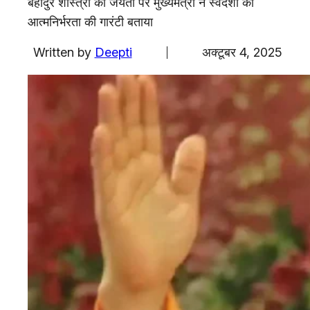
बहादुर शास्त्री की जयंती पर मुख्यमंत्री ने स्वदेशी को
एजुकेशन
आत्मनिर्भरता की गारंटी बताया
Facebook
Instagram
X
Written by
Deepti
अक्टूबर 4, 2025