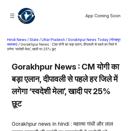
सामग्री
पर
App Coming Soon
जाएं
Hindi News
/
State
/
Uttar Pradesh
/
Gorakhpur News Today (गोरखपुर
खोजें
समाचार)
/
Gorakhpur News : CM योगी का बड़ा एलान, दीपावली से पहले हर जिले में
लगेगा ‘स्वदेशी मेला’, खादी पर 25% छूट
मनोरंजन
Gorakhpur News : CM योगी का
खेल
राज्य
बड़ा एलान, दीपावली से पहले हर जिले में
आस्था
लगेगा ‘स्वदेशी मेला’, खादी पर 25%
राष्ट्रीय
व्यापार
छूट
करियर
अंतरराष्ट्रीय
Gorakhpur news in hindi : महात्मा गांधी और लाल
राशिफल