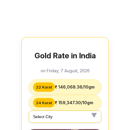
Gold Rate in India
on Friday, 7 August, 2026
₹ 146,068.36/10gm
22 Karat
₹ 159,347.30/10gm
24 Karat