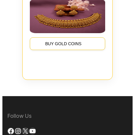
BUY GOLD COINS
Follow Us
Facebook
Instagram
X
YouTube