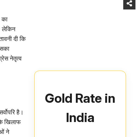
ा का
, लेकिन
ेतावनी दी कि
 इसका
ेस नेतृत्व
Gold Rate in
सर्वोपरि है।
India
 के खिलाफ
ओं ने