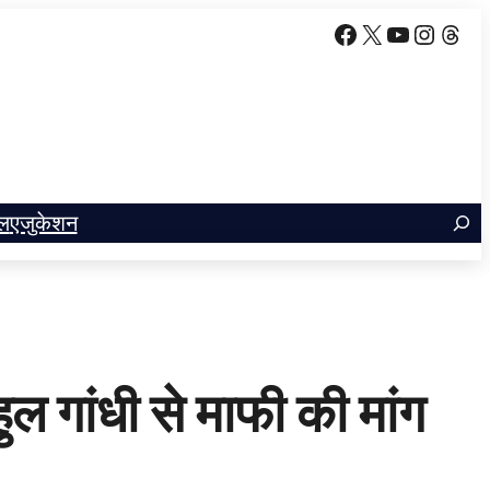
Facebook
X
YouTube
Insta
Thr
ल
एजुकेशन
हुल गांधी से माफी की मांग