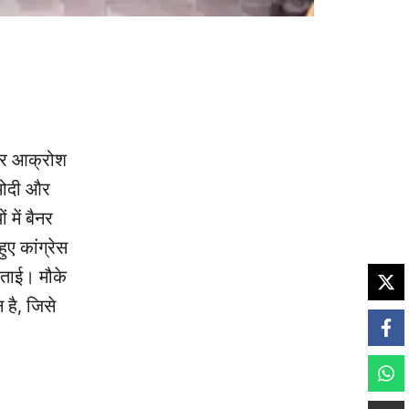
मकर आक्रोश
 मोदी और
 में बैनर
ुए कांग्रेस
जताई। मौके
 है, जिसे