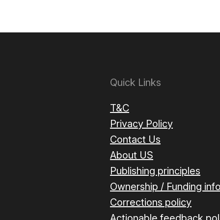
Quick Links
T&C
Privacy Policy
Contact Us
About US
Publishing principles
Ownership / Funding inf
Corrections policy
Actionable feedback pol