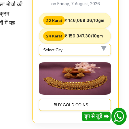
ा मोर्चा की
on Friday, 7 August, 2026
यक्रम
₹ 146,068.36/10gm
22 Karat
ं में यह
₹ 159,347.30/10gm
24 Karat
BUY GOLD COINS