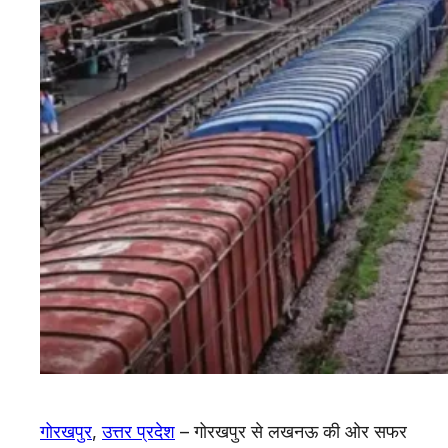
गोरखपुर
,
उत्तर प्रदेश
– गोरखपुर से लखनऊ की ओर सफर