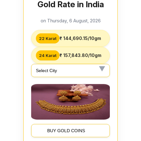
Gold Rate in India
on Thursday, 6 August, 2026
₹ 144,690.15/10gm
22 Karat
₹ 157,843.80/10gm
24 Karat
BUY GOLD COINS