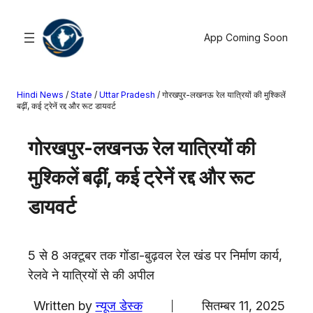
सामग्री
पर
App Coming Soon
जाएं
Hindi News
/
State
/
Uttar Pradesh
/
गोरखपुर-लखनऊ रेल यात्रियों की मुश्किलें
खोजें
बढ़ीं, कई ट्रेनें रद्द और रूट डायवर्ट
मनोरंजन
गोरखपुर-लखनऊ रेल यात्रियों की
खेल
मुश्किलें बढ़ीं, कई ट्रेनें रद्द और रूट
राज्य
आस्था
डायवर्ट
राष्ट्रीय
व्यापार
5 से 8 अक्टूबर तक गोंडा-बुढ़वल रेल खंड पर निर्माण कार्य,
करियर
रेलवे ने यात्रियों से की अपील
अंतरराष्ट्रीय
राशिफल
Written by
न्यूज डेस्क
सितम्बर 11, 2025