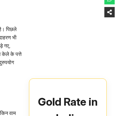
 है। पिछले
उदाहरण भी
़े गए,
ेले के पत्ते
दुरुपयोग
Gold Rate in
लेकिन वाम