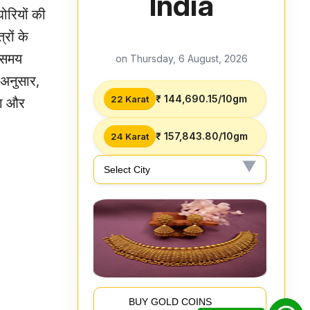
India
घोरियों की
रों के
े समय
on Thursday, 6 August, 2026
 अनुसार,
₹ 144,690.15/10gm
22 Karat
ता और
₹ 157,843.80/10gm
24 Karat
BUY GOLD COINS