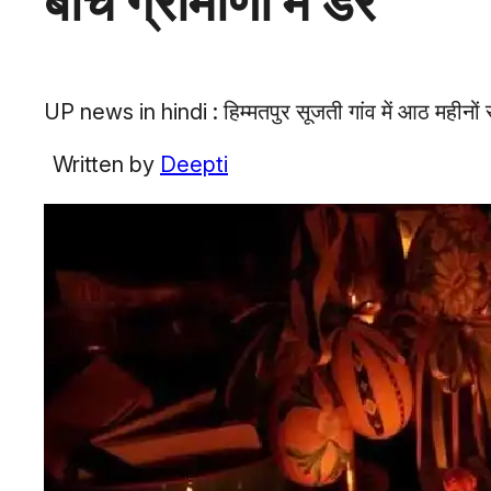
बीच ग्रामीणों में डर
UP news in hindi : हिम्मतपुर सूजती गांव में आठ महीनों स
Written by
Deepti