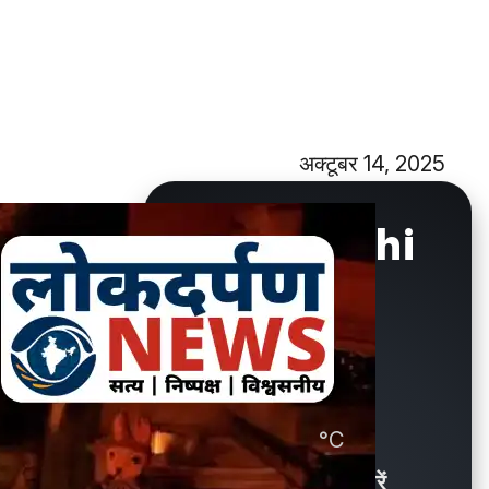
अक्टूबर 14, 2025
New Delhi
°C
29.9
Showers / बौछारें