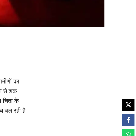
रामीणों का
े से शक
ो चिता के
ंच चल रही है