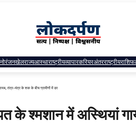
नोरंजन
खेल
राज्य
आस्था
राष्ट्रीय
व्यापार
करियर
अंतरराष्ट्रीय
राशिफ
ब, तंत्र-मंत्र के शक के बीच ग्रामीणों में डर
े श्मशान में अस्थियां गाय