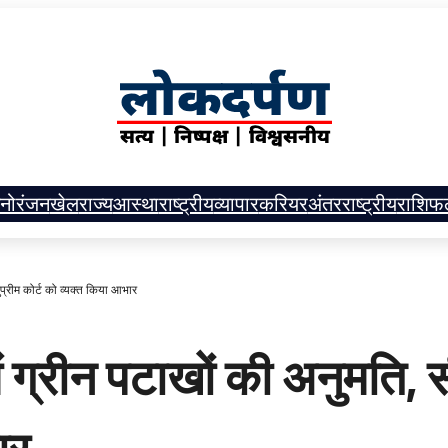
नोरंजन
खेल
राज्य
आस्था
राष्ट्रीय
व्यापार
करियर
अंतरराष्ट्रीय
राशिफ
ुप्रीम कोर्ट को व्यक्त किया आभार
ग्रीन पटाखों की अनुमति, सीए