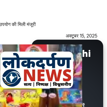
 उपयोग की मिली मंजूरी
अक्टूबर 15, 2025
New Delhi
°C
30.6
Showers / बौछारें