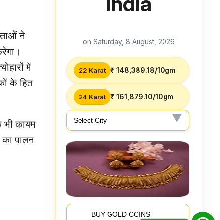
India
ताओं ने
on Saturday, 8 August, 2026
करेगा।
हारों में
₹ 148,389.18/10gm
22 Karat
ों के हित
₹ 161,879.10/10gm
24 Karat
नक भी कायम
ों का पालन
BUY GOLD COINS