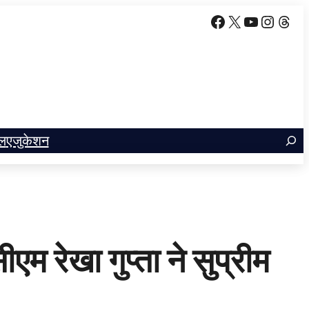
Facebook
X
YouTube
Insta
Thr
ल
एजुकेशन
म रेखा गुप्ता ने सुप्रीम