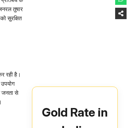
 प्रतिबंध के
 जनरल तुषार
को सुरक्षित
कर रही है।
ा उपयोग
ने जनता से
।
Gold Rate in