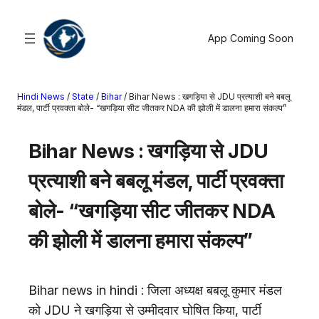
सामग्री
पर
App Coming Soon
जाएं
Hindi News
/
State
/
Bihar
/
Bihar News : खगड़िया से JDU प्रत्याशी बने बबलू
खोजें
मंडल, पार्टी प्रवक्ता बोले- “खगड़िया सीट जीतकर NDA की झोली में डालना हमारा संकल्प”
मनोरंजन
Bihar News : खगड़िया से JDU
खेल
प्रत्याशी बने बबलू मंडल, पार्टी प्रवक्ता
राज्य
आस्था
बोले- “खगड़िया सीट जीतकर NDA
राष्ट्रीय
की झोली में डालना हमारा संकल्प”
व्यापार
करियर
अंतरराष्ट्रीय
Bihar news in hindi : जिला अध्यक्ष बबलू कुमार मंडल
राशिफल
को JDU ने खगड़िया से उम्मीदवार घोषित किया, पार्टी