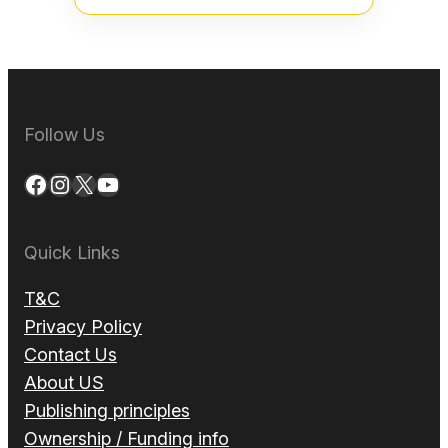
Follow Us
Facebook
Instagram
X
YouTube
Quick Links
T&C
Privacy Policy
Contact Us
About US
Publishing principles
Ownership / Funding info