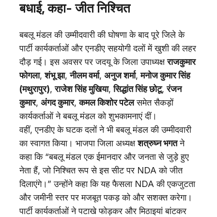
बधाई, कहा- जीत निश्चित
बबलू मंडल की उम्मीदवारी की घोषणा के बाद पूरे जिले के
पार्टी कार्यकर्ताओं और एनडीए सहयोगी दलों में खुशी की लहर
दौड़ गई। इस अवसर पर जदयू के जिला उपाध्यक्ष
राजकुमार
फोगला
,
शंभू झा
,
नीलम वर्मा
,
अनुज शर्मा
,
मनोज कुमार सिंह
(मथुरापुर)
,
राजेश सिंह मुखिया
,
सिद्धांत सिंह छोटू
,
रंजन
कुमार
,
अंगद कुमार
,
कमल किशोर पटेल
समेत सैकड़ों
कार्यकर्ताओं ने बबलू मंडल को शुभकामनाएं दीं।
वहीं, एनडीए के घटक दलों ने भी बबलू मंडल की उम्मीदवारी
का स्वागत किया। भाजपा जिला अध्यक्ष
शत्रुघ्न भगत
ने
कहा कि “बबलू मंडल एक ईमानदार और जनता से जुड़े हुए
नेता हैं, जो निश्चित रूप से इस सीट पर NDA को जीत
दिलाएंगे।” उन्होंने कहा कि यह फैसला NDA की एकजुटता
और जमीनी स्तर पर मजबूत पकड़ को और सशक्त करेगा।
पार्टी कार्यकर्ताओं ने पटाखे फोड़कर और मिठाइयां बांटकर