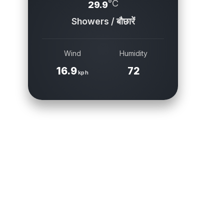
°C
29.9
Showers / बौछारें
Wind
Humidity
16.9
72
kph