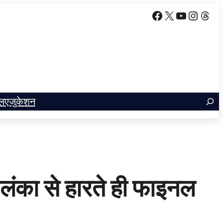
Facebook
X
YouTube
Insta
Thr
ल
एजुकेशन
लंका से हारते ही फाइनल