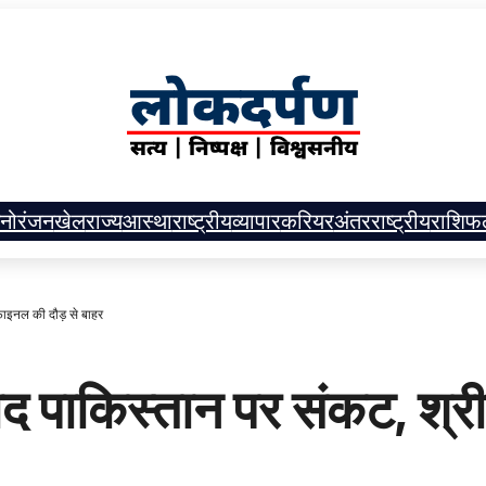
नोरंजन
खेल
राज्य
आस्था
राष्ट्रीय
व्यापार
करियर
अंतरराष्ट्रीय
राशिफ
फाइनल की दौड़ से बाहर
ाद पाकिस्तान पर संकट, श्री