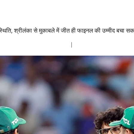
्थिति, श्रीलंका से मुकाबले में जीत ही फाइनल की उम्मीद बचा सक