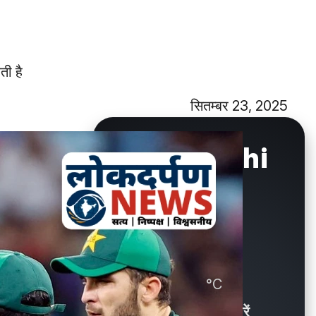
ती है
सितम्बर 23, 2025
New Delhi
°C
29.9
Showers / बौछारें