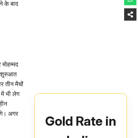
ने के बाद
 मोहम्मद
 शुरुआत
 तीन मैचों
ें भी लेग
ाहीन
ंगे। अगर
Gold Rate in