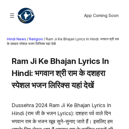
सामग्री
पर
App Coming Soon
जाएं
Hindi News
/
Religion
/
Ram Ji Ke Bhajan Lyrics In Hindi: भगवान श्री राम
खोजें
के दशहरा स्पेशल भजन लिरिक्स यहां देखें
मनोरंजन
Ram Ji Ke Bhajan Lyrics In
खेल
Hindi: भगवान श्री राम के दशहरा
राज्य
आस्था
स्पेशल भजन लिरिक्स यहां देखें
राष्ट्रीय
व्यापार
Dussehra 2024 Ram Ji Ke Bhajan Lyrics In
करियर
Hindi (राम जी के भजन Lyrics): दशहरा पर्व वाले दिन
अंतरराष्ट्रीय
भगवान राम के भजन खूब सुने-सुनाए जाते हैं। इसलिए हम
राशिफल