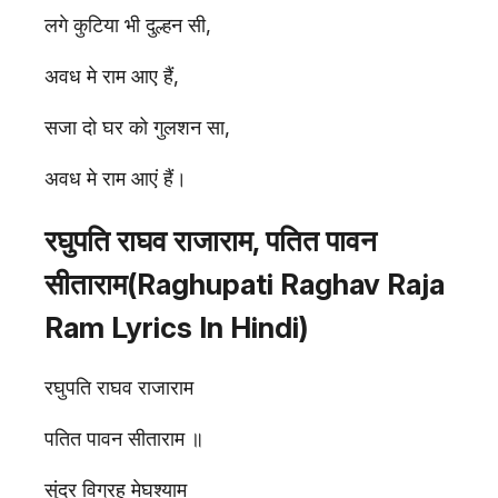
लगे कुटिया भी दुल्हन सी,
अवध मे राम आए हैं,
सजा दो घर को गुलशन सा,
अवध मे राम आएं हैं।
रघुपति राघव राजाराम, पतित पावन
सीताराम(Raghupati Raghav Raja
Ram Lyrics In Hindi)
रघुपति राघव राजाराम
पतित पावन सीताराम ॥
सुंदर विग्रह मेघश्याम