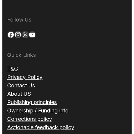
Follow Us
Facebook
Instagram
X
YouTube
Quick Links
T&C
Privacy Policy
Contact Us
About US
Publishing principles
Ownership / Funding info
Corrections policy
Actionable feedback policy