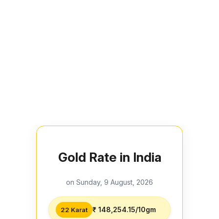
Gold Rate in India
on Sunday, 9 August, 2026
₹ 148,254.15/10gm
22 Karat