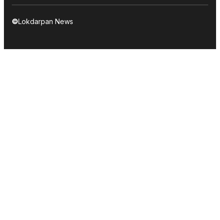
©
Lokdarpan News