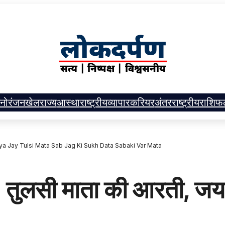
नोरंजन
खेल
राज्य
आस्था
राष्ट्रीय
व्यापार
करियर
अंतरराष्ट्रीय
राशिफ
aiya Jay Tulsi Mata Sab Jag Ki Sukh Data Sabaki Var Mata
तुलसी माता की आरती, जय ज