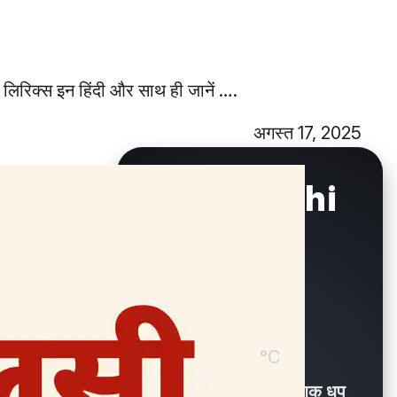
 लिरिक्स इन हिंदी और साथ ही जानें ….
अगस्त 17, 2025
New Delhi
°C
32.5
Partly Sunny / आंशिक धूप