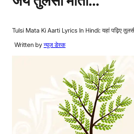
जय तुलसी माता…
Tulsi Mata Ki Aarti Lyrics In Hindi: यहां पढ़िए तुलसी म
Written by
न्यूज डेस्क