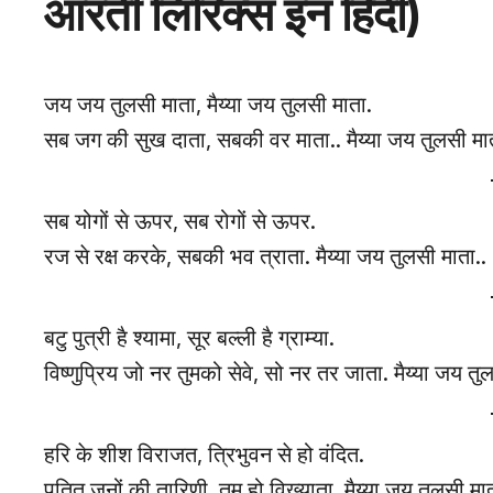
आरती लिरिक्स इन हिंदी)
जय जय तुलसी माता, मैय्या जय तुलसी माता.
सब जग की सुख दाता, सबकी वर माता.. मैय्या जय तुलसी मात
सब योगों से ऊपर, सब रोगों से ऊपर.
रज से रक्ष करके, सबकी भव त्राता. मैय्या जय तुलसी माता..
बटु पुत्री है श्यामा, सूर बल्ली है ग्राम्या.
विष्णुप्रिय जो नर तुमको सेवे, सो नर तर जाता. मैय्या जय तु
हरि के शीश विराजत, त्रिभुवन से हो वंदित.
पतित जनों की तारिणी, तुम हो विख्याता. मैय्या जय तुलसी मात