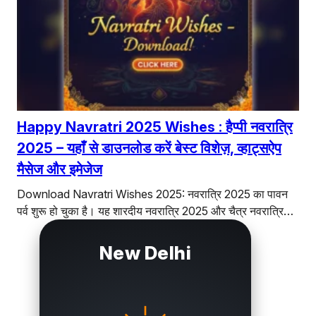
Happy Navratri 2025 Wishes : हैप्पी नवरात्रि
2025 – यहाँ से डाउनलोड करें बेस्ट विशेज़, व्हाट्सऐप
मैसेज और इमेजेज
Download Navratri Wishes 2025: नवरात्रि 2025 का पावन
पर्व शुरू हो चुका है। यह शारदीय नवरात्रि 2025 और चैत्र नवरात्रि…
New Delhi