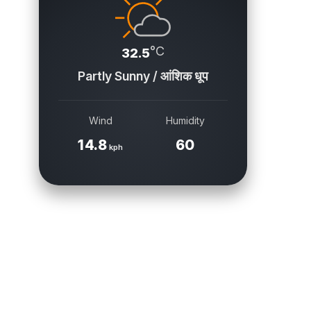
°C
32.5
Partly Sunny / आंशिक धूप
Wind
Humidity
14.8
60
kph