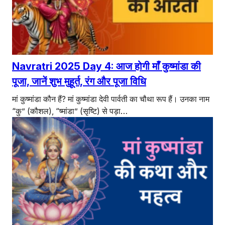
एजुकेशन
Facebook
Instagram
X
Navratri 2025 Day 4: आज होगी माँ कुष्मांडा की
पूजा, जानें शुभ मुहूर्त, रंग और पूजा विधि
मां कुष्मांडा कौन हैं? मां कुष्मांडा देवी पार्वती का चौथा रूप हैं। उनका नाम
“कु” (कौशल), “ष्मांडा” (सृष्टि) से पड़ा…