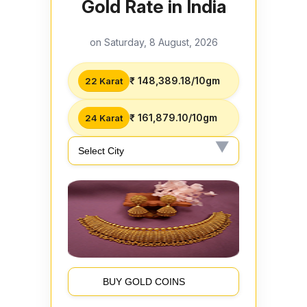
Gold Rate in India
on Saturday, 8 August, 2026
₹ 148,389.18/10gm
22 Karat
₹ 161,879.10/10gm
24 Karat
BUY GOLD COINS