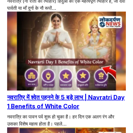
नवरात्रि (नौ रातों का त्योहार) हिंदुओं का एक महत्वपूर्ण त्योहार है, जो देवी
पार्वती या माँ दुर्गा के नौ रूपों…
नवरात्रि में श्वेत पहनने के 5 बड़े लाभ | Navratri Day
1 Benefits of White Color
नवरात्रि का पावन पर्व शुरू हो चुका है। हर दिन एक अलग रंग और
उसका विशेष महत्व होता है। पहले…