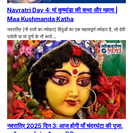
Navratri Day 4: मां कुष्मांडा की कथा और महत्व |
Maa Kushmanda Katha
नवरात्रि (नौ रातों का त्योहार) हिंदुओं का एक महत्वपूर्ण त्योहार है, जो देवी
पार्वती या मां दुर्गा के नौ रूपों…
नवरात्रि 2025 दिन 3: आज होगी माँ चंद्रघंटा की पूजा,