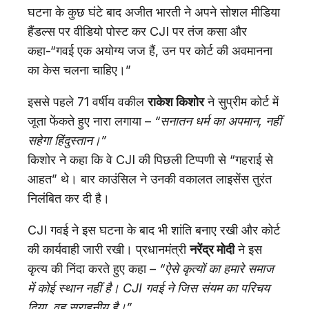
घटना के कुछ घंटे बाद अजीत भारती ने अपने सोशल मीडिया
हैंडल्स पर वीडियो पोस्ट कर CJI पर तंज कसा और
कहा-“गवई एक अयोग्य जज हैं, उन पर कोर्ट की अवमानना
का केस चलना चाहिए।”
इससे पहले 71 वर्षीय वकील
राकेश किशोर
ने सुप्रीम कोर्ट में
जूता फेंकते हुए नारा लगाया –
“सनातन धर्म का अपमान, नहीं
सहेगा हिंदुस्तान।”
किशोर ने कहा कि वे CJI की पिछली टिप्पणी से “गहराई से
आहत” थे। बार काउंसिल ने उनकी वकालत लाइसेंस तुरंत
निलंबित कर दी है।
CJI गवई ने इस घटना के बाद भी शांति बनाए रखी और कोर्ट
की कार्यवाही जारी रखी। प्रधानमंत्री
नरेंद्र मोदी
ने इस
कृत्य की निंदा करते हुए कहा –
“ऐसे कृत्यों का हमारे समाज
में कोई स्थान नहीं है। CJI गवई ने जिस संयम का परिचय
दिया, वह सराहनीय है।”