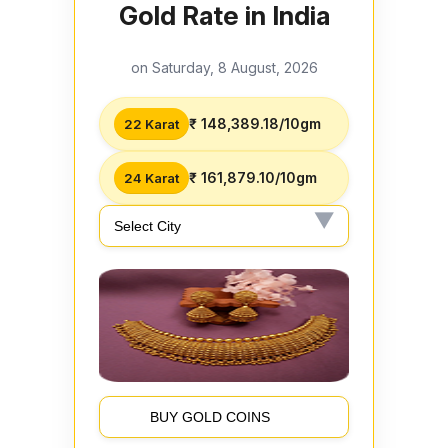
Gold Rate in India
on Saturday, 8 August, 2026
₹ 148,389.18/10gm
22 Karat
₹ 161,879.10/10gm
24 Karat
BUY GOLD COINS