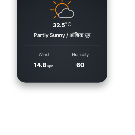
°C
32.5
Partly Sunny / आंशिक धूप
Wind
Humidity
14.8
60
kph