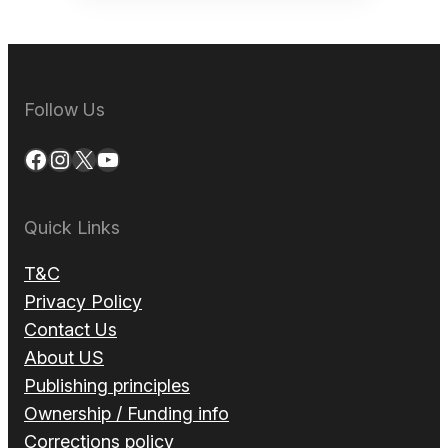
Follow Us
Facebook
Instagram
X
YouTube
Quick Links
T&C
Privacy Policy
Contact Us
About US
Publishing principles
Ownership / Funding info
Corrections policy