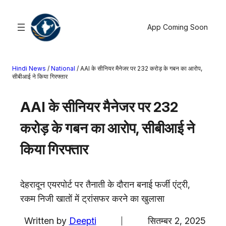
सामग्री
पर
App Coming Soon
जाएं
Hindi News
/
National
/
AAI के सीनियर मैनेजर पर 232 करोड़ के गबन का आरोप,
खोजें
सीबीआई ने किया गिरफ्तार
मनोरंजन
AAI के सीनियर मैनेजर पर 232
खेल
करोड़ के गबन का आरोप, सीबीआई ने
राज्य
आस्था
किया गिरफ्तार
राष्ट्रीय
व्यापार
देहरादून एयरपोर्ट पर तैनाती के दौरान बनाई फर्जी एंट्री,
करियर
रकम निजी खातों में ट्रांसफर करने का खुलासा
अंतरराष्ट्रीय
राशिफल
Written by
Deepti
सितम्बर 2, 2025