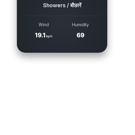
Showers / बौछारें
Wind
Humidity
19.1
69
kph