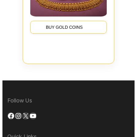
BUY GOLD COINS
Follow Us
Facebook
Instagram
X
YouTube
Quick Links