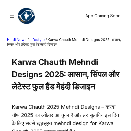
सामग्री
पर
App Coming Soon
जाएं
Hindi News
/
Lifestyle
/
Karwa Chauth Mehndi Designs 2025: आसान,
खोजें
सिंपल और लेटेस्ट फुल हैंड मेहंदी डिजाइन
मनोरंजन
Karwa Chauth Mehndi
खेल
Designs 2025: आसान, सिंपल और
राज्य
आस्था
लेटेस्ट फुल हैंड मेहंदी डिजाइन
राष्ट्रीय
व्यापार
Karwa Chauth 2025 Mehndi Designs – करवा
करियर
चौथ 2025 का त्योहार आ चुका है और हर सुहागिन इस दिन
अंतरराष्ट्रीय
के लिए सबसे खूबसूरत mehndi design for Karwa
राशिफल