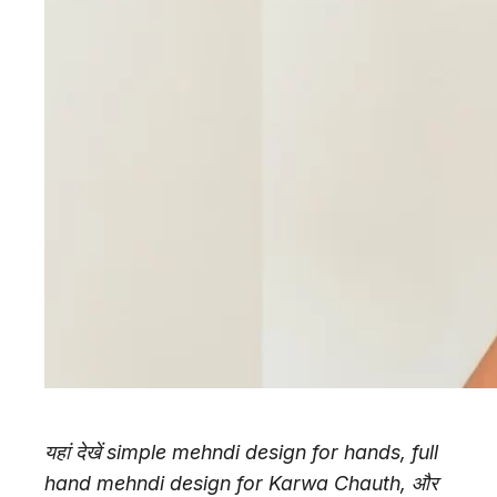
यहां देखें simple mehndi design for hands, full
hand mehndi design for Karwa Chauth, और