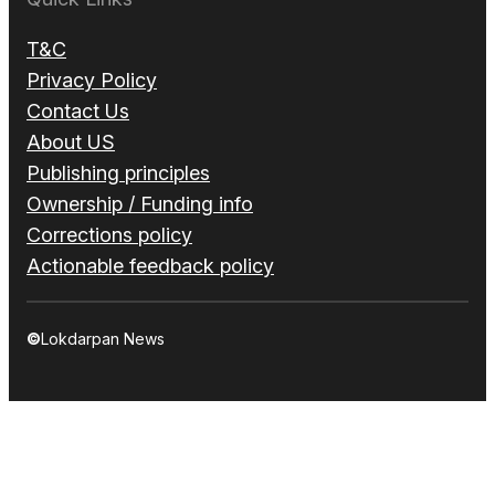
T&C
Privacy Policy
Contact Us
About US
Publishing principles
Ownership / Funding info
Corrections policy
Actionable feedback policy
©
Lokdarpan News