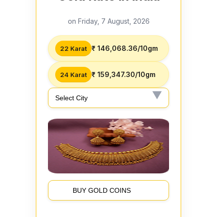
on Friday, 7 August, 2026
₹ 146,068.36/10gm
22 Karat
₹ 159,347.30/10gm
24 Karat
BUY GOLD COINS