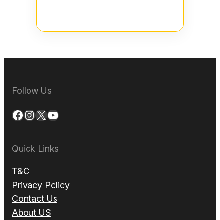
Follow Us
Facebook
Instagram
X
YouTube
Quick Links
T&C
Privacy Policy
Contact Us
About US