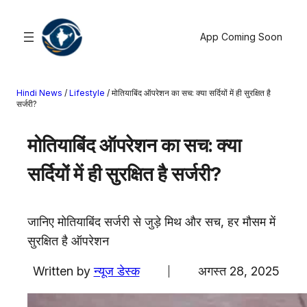
सामग्री
पर
App Coming Soon
जाएं
Hindi News
/
Lifestyle
/
मोतियाबिंद ऑपरेशन का सच: क्या सर्दियों में ही सुरक्षित है
खोजें
सर्जरी?
मनोरंजन
मोतियाबिंद ऑपरेशन का सच: क्या
खेल
सर्दियों में ही सुरक्षित है सर्जरी?
राज्य
आस्था
राष्ट्रीय
जानिए मोतियाबिंद सर्जरी से जुड़े मिथ और सच, हर मौसम में
व्यापार
सुरक्षित है ऑपरेशन
करियर
Written by
न्यूज डेस्क
अगस्त 28, 2025
अंतरराष्ट्रीय
राशिफल