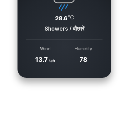
°C
28.6
Showers / बौछारें
Wind
Humidity
13.7
78
kph