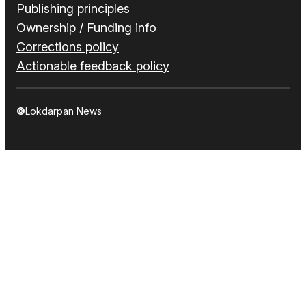
Publishing principles
Ownership / Funding info
Corrections policy
Actionable feedback policy
©
Lokdarpan News